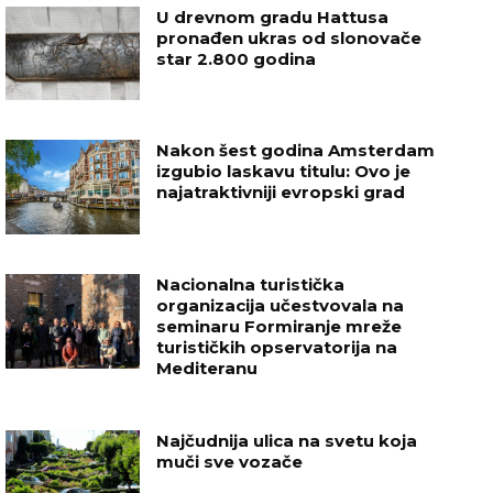
U drevnom gradu Hattusa
pronađen ukras od slonovače
star 2.800 godina
Nakon šest godina Amsterdam
izgubio laskavu titulu: Ovo je
najatraktivniji evropski grad
Nacionalna turistička
organizacija učestvovala na
seminaru Formiranje mreže
turističkih opservatorija na
Mediteranu
Najčudnija ulica na svetu koja
muči sve vozače