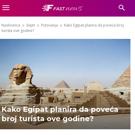
Naslovnica
Svijet
Putovanja
Kako Egipat planira da poveća broj
turista ove godine?
Kako Egipat planira da poveća
broj turista ove godine?