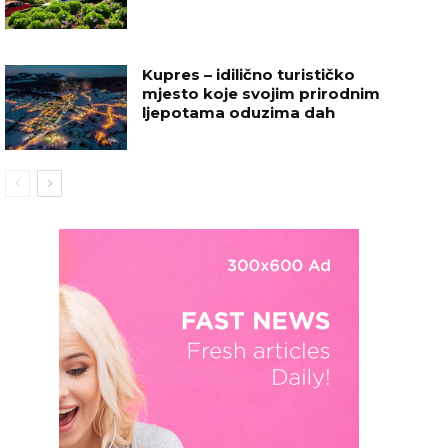
Kupres – idilično turističko
mjesto koje svojim prirodnim
ljepotama oduzima dah