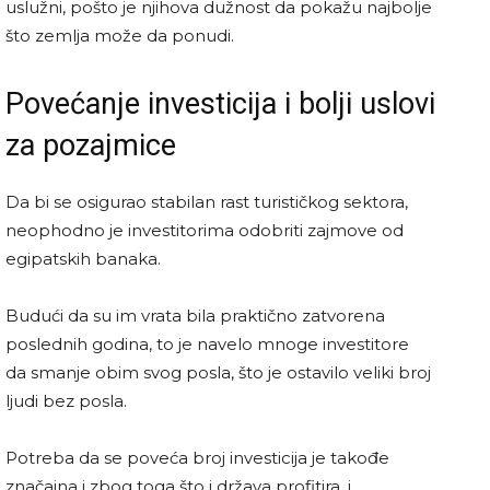
uslužni, pošto je njihova dužnost da pokažu najbolje
što zemlja može da ponudi.
Povećanje investicija i bolji uslovi
za pozajmice
Da bi se osigurao stabilan rast turističkog sektora,
neophodno je investitorima odobriti zajmove od
egipatskih banaka.
Budući da su im vrata bila praktično zatvorena
poslednih godina, to je navelo mnoge investitore
da smanje obim svog posla, što je ostavilo veliki broj
ljudi bez posla.
Potreba da se poveća broj investicija je takođe
značajna i zbog toga što i država profitira, i