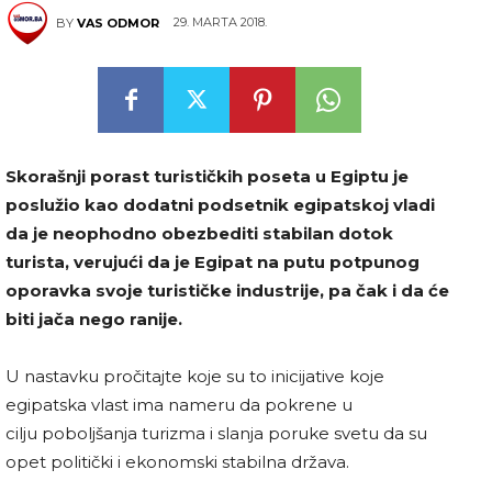
29. MARTA 2018.
BY
VAS ODMOR
Skorašnji porast turističkih poseta u Egiptu je
poslužio kao dodatni podsetnik egipatskoj vladi
da je neophodno obezbediti stabilan dotok
turista, verujući da je Egipat na putu potpunog
oporavka svoje turističke industrije, pa čak i da će
biti jača nego ranije.
U nastavku pročitajte koje su to inicijative koje
egipatska vlast ima nameru da pokrene u
cilju poboljšanja turizma i slanja poruke svetu da su
opet politički i ekonomski stabilna država.