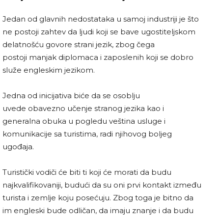
Jedan od glavnih nedostataka u samoj industriji je što
ne postoji zahtev da ljudi koji se bave ugostiteljskom
delatnošću govore strani jezik, zbog čega
postoji manjak diplomaca i zaposlenih koji se dobro
služe engleskim jezikom.
Jedna od inicijativa biće da se osoblju
uvede obavezno učenje stranog jezika kao i
generalna obuka u pogledu veština usluge i
komunikacije sa turistima, radi njihovog boljeg
ugođaja.
Turistički vodiči će biti ti koji će morati da budu
najkvalifikovaniji, budući da su oni prvi kontakt između
turista i zemlje koju posećuju. Zbog toga je bitno da
im engleski bude odličan, da imaju znanje i da budu