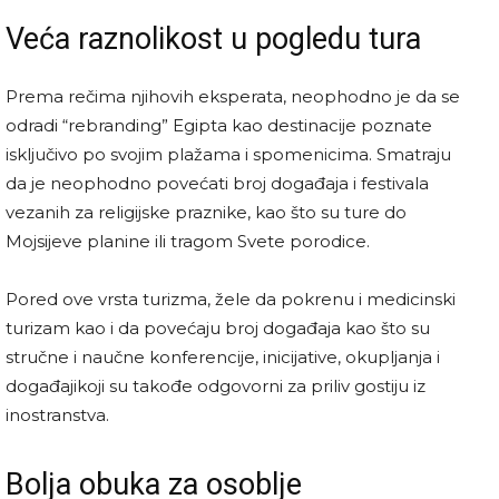
Veća raznolikost u pogledu tura
Prema rečima njihovih eksperata, neophodno je da se
odradi “rebranding” Egipta kao destinacije poznate
isključivo po svojim plažama i spomenicima. Smatraju
da je neophodno povećati broj događaja i festivala
vezanih za religijske praznike, kao što su ture do
Mojsijeve planine ili tragom Svete porodice.
Pored ove vrsta turizma, žele da pokrenu i medicinski
turizam kao i da povećaju broj događaja kao što su
stručne i naučne konferencije, inicijative, okupljanja i
događajikoji su takođe odgovorni za priliv gostiju iz
inostranstva.
Bolja obuka za osoblje