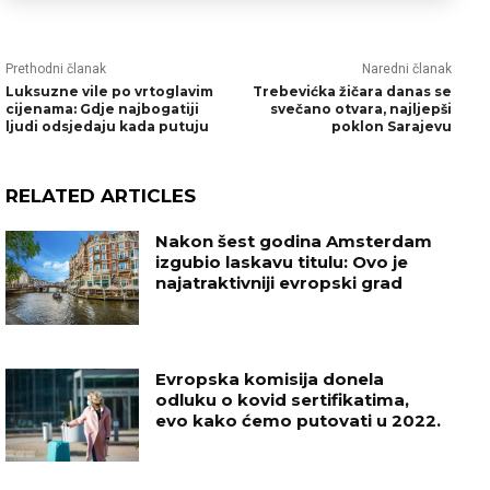
Prethodni članak
Naredni članak
Luksuzne vile po vrtoglavim
Trebevićka žičara danas se
cijenama: Gdje najbogatiji
svečano otvara, najljepši
ljudi odsjedaju kada putuju
poklon Sarajevu
RELATED ARTICLES
Nakon šest godina Amsterdam
izgubio laskavu titulu: Ovo je
najatraktivniji evropski grad
Evropska komisija donela
odluku o kovid sertifikatima,
evo kako ćemo putovati u 2022.