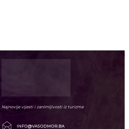
Najnovije vijesti i zanimljivosti iz turizma
INFO@VASODMOR.BA