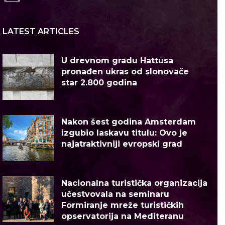
LATEST ARTICLES
U drevnom gradu Hattusa
pronađen ukras od slonovače
star 2.800 godina
Nakon šest godina Amsterdam
izgubio laskavu titulu: Ovo je
najatraktivniji evropski grad
Nacionalna turistička organizacija
učestvovala na seminaru
Formiranje mreže turističkih
opservatorija na Mediteranu