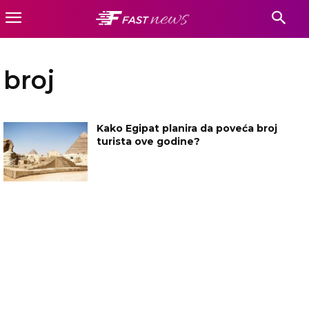
broj
Kako Egipat planira da poveća broj
turista ove godine?