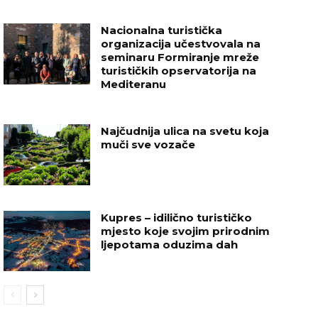
Nacionalna turistička
organizacija učestvovala na
seminaru Formiranje mreže
turističkih opservatorija na
Mediteranu
Najčudnija ulica na svetu koja
muči sve vozače
Kupres – idilično turističko
mjesto koje svojim prirodnim
ljepotama oduzima dah