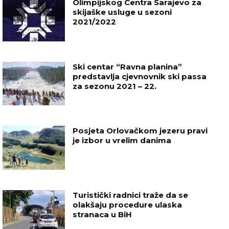
Olimpijskog Centra Sarajevo za
skijaške usluge u sezoni
2021/2022
Ski centar “Ravna planina”
predstavlja cjevnovnik ski passa
za sezonu 2021 – 22.
Posjeta Orlovačkom jezeru pravi
je izbor u vrelim danima
Turistički radnici traže da se
olakšaju procedure ulaska
stranaca u BiH