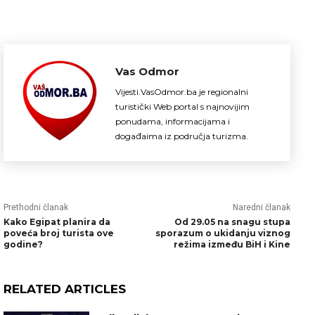
Vas Odmor
Vijesti.VasOdmor.ba je regionalni
turistički Web portal s najnovijim
ponudama, informacijama i
događaima iz područja turizma.
Prethodni članak
Naredni članak
Kako Egipat planira da
Od 29.05 na snagu stupa
poveća broj turista ove
sporazum o ukidanju viznog
godine?
režima između BiH i Kine
RELATED ARTICLES