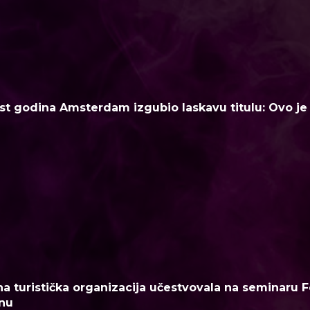
t godina Amsterdam izgubio laskavu titulu: Ovo je n
a turistička organizacija učestvovala na seminaru F
nu