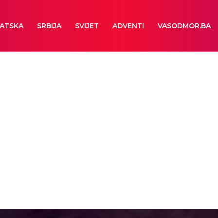
ATSKA
SRBIJA
SVIJET
ADVENTI
VASODMOR.BA