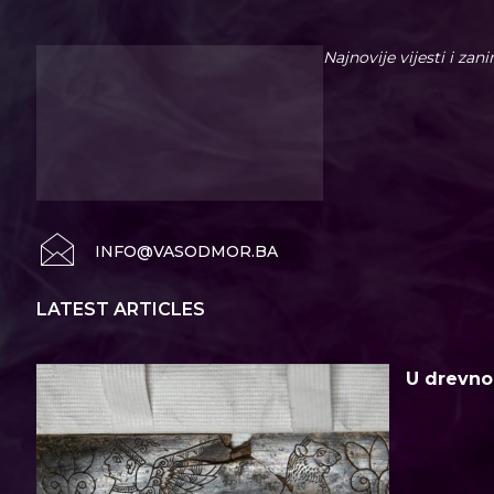
Najnovije vijesti i zan
INFO@VASODMOR.BA
LATEST ARTICLES
U drevno