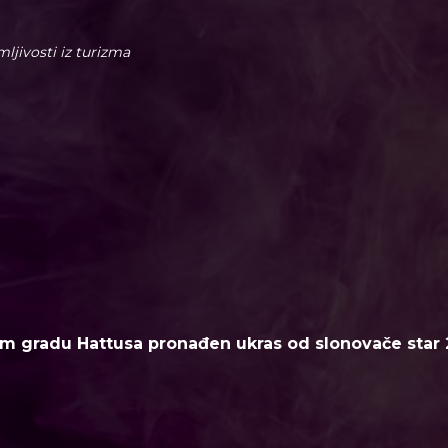
imljivosti iz turizma
m gradu Hattusa pronađen ukras od slonovače star 