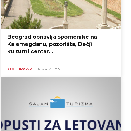
Beograd obnavlja spomenike na
Kalemegdanu, pozorišta, Dečji
kulturni centar…
KULTURA-SR
26. MAJA 2017.