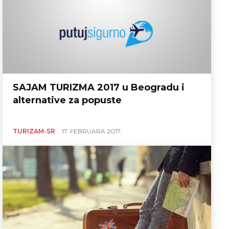
SAJAM TURIZMA 2017 u Beogradu i
alternative za popuste
TURIZAM-SR
17. FEBRUARA 2017.