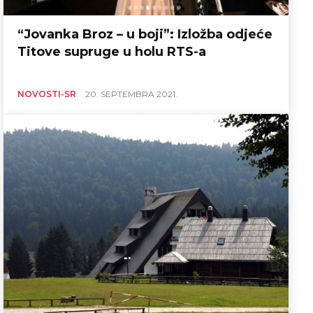
“Jovanka Broz – u boji”: Izložba odjeće
Titove supruge u holu RTS-a
NOVOSTI-SR
20. SEPTEMBRA 2021.