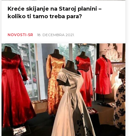
Kreće skijanje na Staroj planini –
koliko ti tamo treba para?
NOVOSTI-SR
18. DECEMBRA 2021.