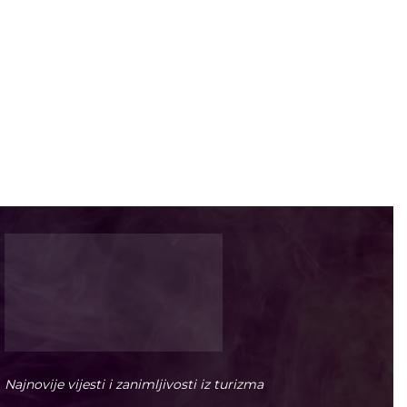
Najnovije vijesti i zanimljivosti iz turizma