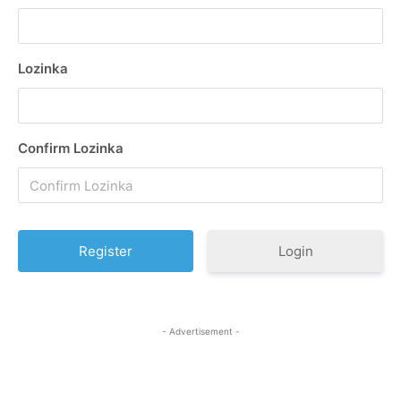
Lozinka
Confirm Lozinka
Login
- Advertisement -