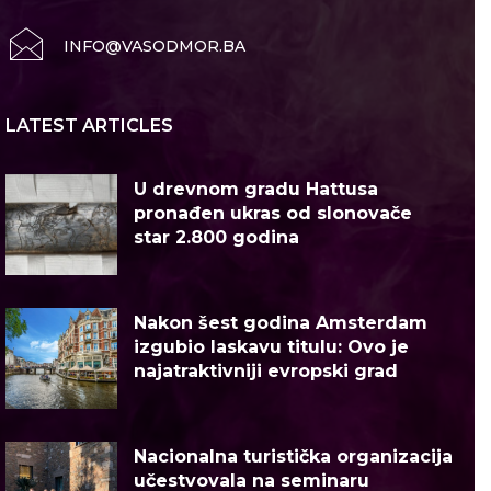
INFO@VASODMOR.BA
LATEST ARTICLES
U drevnom gradu Hattusa
pronađen ukras od slonovače
star 2.800 godina
Nakon šest godina Amsterdam
izgubio laskavu titulu: Ovo je
najatraktivniji evropski grad
Nacionalna turistička organizacija
učestvovala na seminaru