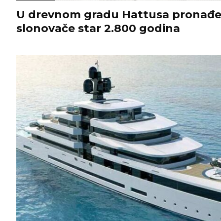
U drevnom gradu Hattusa pronađe
slonovače star 2.800 godina