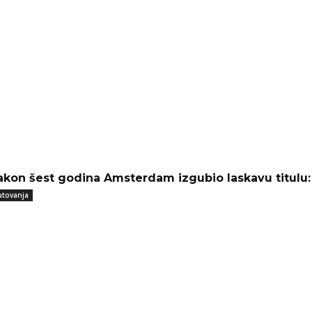
akon šest godina Amsterdam izgubio laskavu titulu: O
utovanja