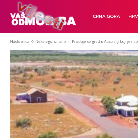
CRNA GORA
HRV
Naslovnica
Nekategorizirano
Prodaje se grad u Australiji koji je na