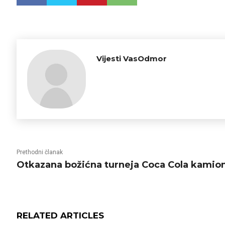
Vijesti VasOdmor
Prethodni članak
Otkazana božićna turneja Coca Cola kamio
RELATED ARTICLES