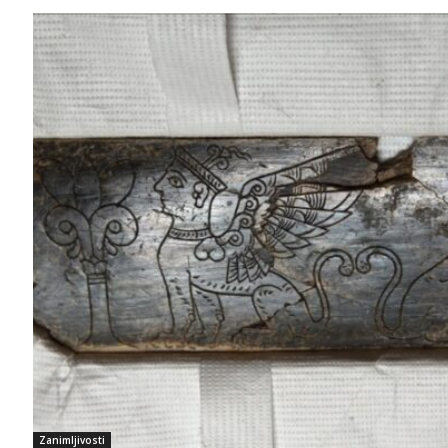
Zanimljivosti