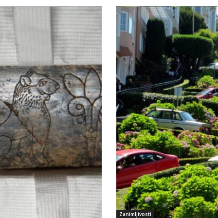
Zanimljivosti