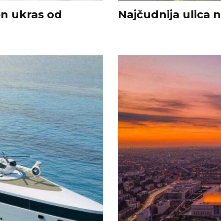
n ukras od
Najčudnija ulica 