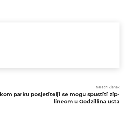
Naredni članak
om parku posjetitelji se mogu spustiti zip-
lineom u Godzillina usta