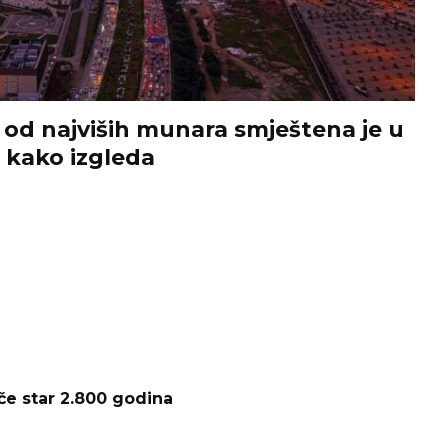
od najviših munara smještena je u
e kako izgleda
e star 2.800 godina