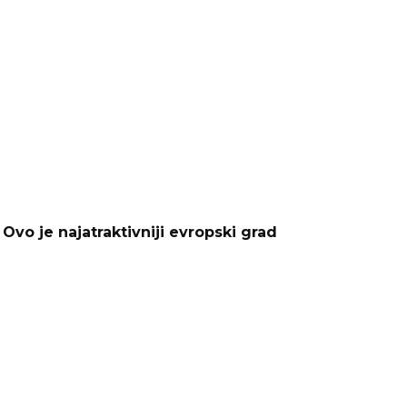
vo je najatraktivniji evropski grad