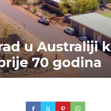
ad u Australiji k
prije 70 godina