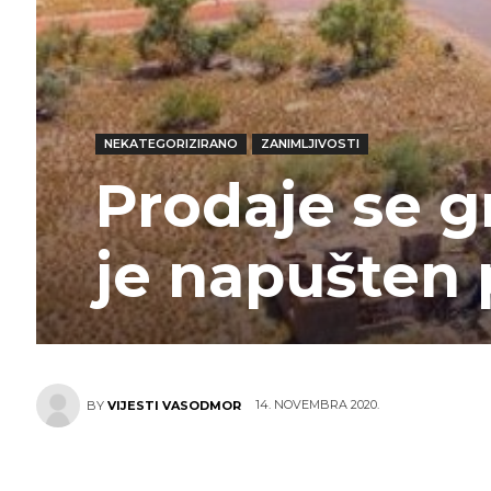
NEKATEGORIZIRANO
ZANIMLJIVOSTI
Prodaje se gr
je napušten 
14. NOVEMBRA 2020.
BY
VIJESTI VASODMOR