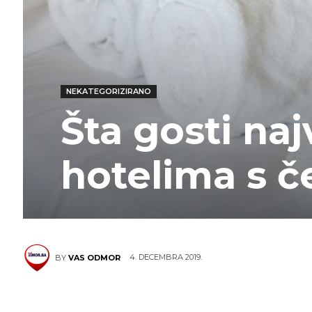
NEKATEGORIZIRANO
Šta gosti naj
hotelima s če
4. DECEMBRA 2019.
BY
VAS ODMOR