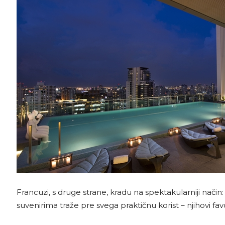
Francuzi, s druge strane, kradu na spektakularniji način: 
suvenirima traže pre svega praktičnu korist – njihovi favorit