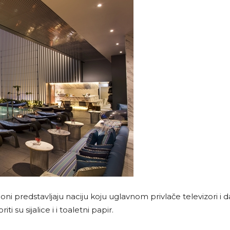
oni predstavljaju naciju koju uglavnom privlače televizori i dal
i su sijalice i i toaletni papir.