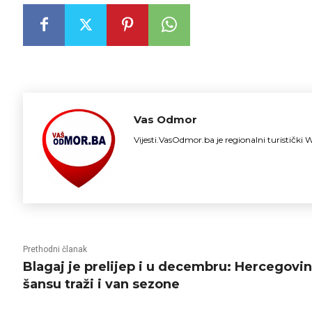
Vas Odmor
Vijesti.VasOdmor.ba je regionalni turističk
Prethodni članak
Blagaj je prelijep i u decembru: Hercegovin
šansu traži i van sezone