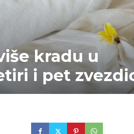
više kradu u
tiri i pet zvezdi