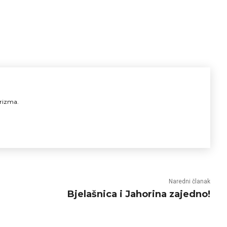
urizma.
Naredni članak
Bjelašnica i Jahorina zajedno!