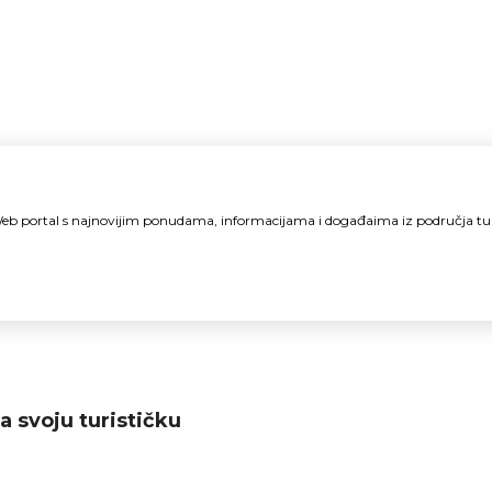
i Web portal s najnovijim ponudama, informacijama i događaima iz područja t
a svoju turističku