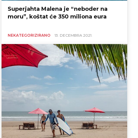
Superjahta Malena je “neboder na
moru”, koštat će 350 miliona eura
NEKATEGORIZIRANO
13. DECEMBRA 2021.