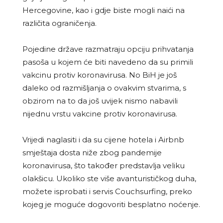
Hercegovine, kao i gdje biste mogli naići na
različita ograničenja.
Pojedine države razmatraju opciju prihvatanja
pasoša u kojem će biti navedeno da su primili
vakcinu protiv koronavirusa. No BiH je još
daleko od razmišljanja o ovakvim stvarima, s
obzirom na to da još uvijek nismo nabavili
nijednu vrstu vakcine protiv koronavirusa.
Vrijedi naglasiti i da su cijene hotela i Airbnb
smještaja dosta niže zbog pandemije
koronavirusa, što također predstavlja veliku
olakšicu. Ukoliko ste više avanturističkog duha,
možete isprobati i servis Couchsurfing, preko
kojeg je moguće dogovoriti besplatno noćenje.