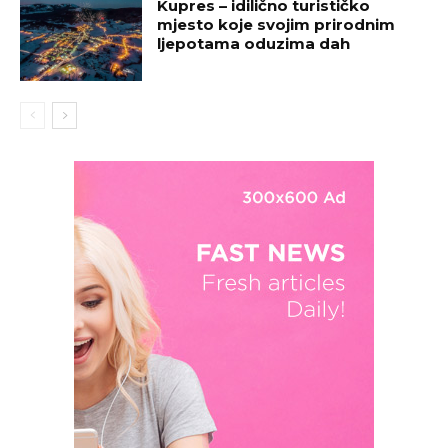
Kupres – idilično turističko
mjesto koje svojim prirodnim
ljepotama oduzima dah