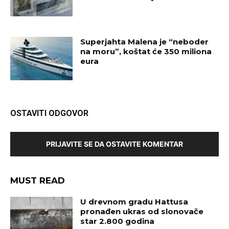
Superjahta Malena je “neboder
na moru”, koštat će 350 miliona
eura
OSTAVITI ODGOVOR
PRIJAVITE SE DA OSTAVITE KOMENTAR
MUST READ
U drevnom gradu Hattusa
pronađen ukras od slonovače
star 2.800 godina