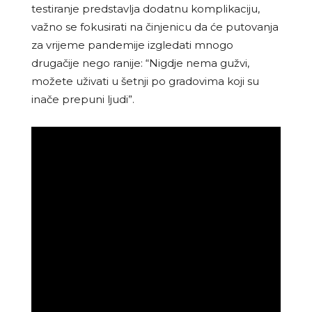
testiranje predstavlja dodatnu komplikaciju,
važno se fokusirati na činjenicu da će putovanja
za vrijeme pandemije izgledati mnogo
drugačije nego ranije: “Nigdje nema gužvi,
možete uživati u šetnji po gradovima koji su
inače prepuni ljudi”.