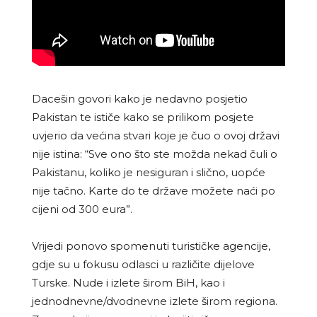
Dacešin govori kako je nedavno posjetio
Pakistan te ističe kako se prilikom posjete
uvjerio da većina stvari koje je čuo o ovoj državi
nije istina: “Sve ono što ste možda nekad čuli o
Pakistanu, koliko je nesiguran i slično, uopće
nije tačno. Karte do te države možete naći po
cijeni od 300 eura”.
Vrijedi ponovo spomenuti turističke agencije,
gdje su u fokusu odlasci u različite dijelove
Turske. Nude i izlete širom BiH, kao i
jednodnevne/dvodnevne izlete širom regiona.