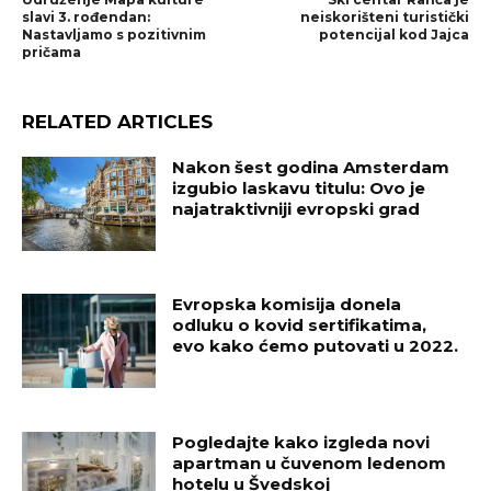
slavi 3. rođendan:
neiskorišteni turistički
Nastavljamo s pozitivnim
potencijal kod Jajca
pričama
RELATED ARTICLES
Nakon šest godina Amsterdam
izgubio laskavu titulu: Ovo je
najatraktivniji evropski grad
Evropska komisija donela
odluku o kovid sertifikatima,
evo kako ćemo putovati u 2022.
Pogledajte kako izgleda novi
apartman u čuvenom ledenom
hotelu u Švedskoj