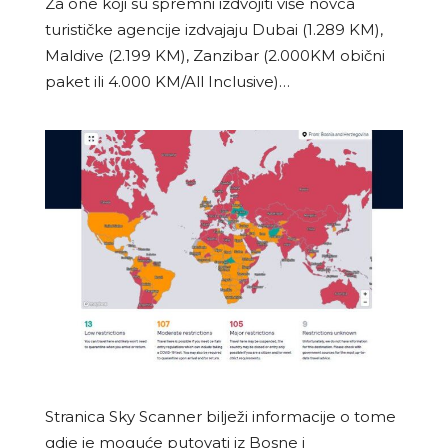
Za one koji su spremni izdvojiti više novca
turističke agencije izdvajaju Dubai (1.289 KM),
Maldive (2.199 KM), Zanzibar (2.000KM obični
paket ili 4.000 KM/All Inclusive)…
Stranica Sky Scanner bilježi informacije o tome
gdje je moguće putovati iz Bosne i