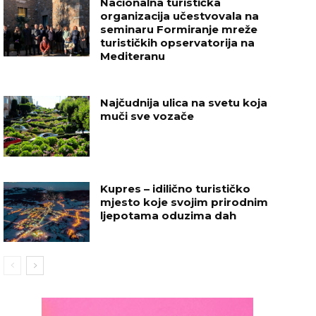
Nacionalna turistička
organizacija učestvovala na
seminaru Formiranje mreže
turističkih opservatorija na
Mediteranu
Najčudnija ulica na svetu koja
muči sve vozače
Kupres – idilično turističko
mjesto koje svojim prirodnim
ljepotama oduzima dah