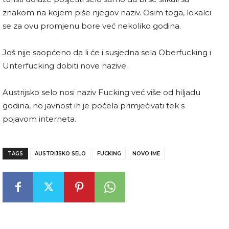
znakom na kojem piše njegov naziv. Osim toga, lokalci
se za ovu promjenu bore već nekoliko godina.
Još nije saopćeno da li će i susjedna sela Oberfucking i
Unterfucking dobiti nove nazive.
Austrijsko selo nosi naziv Fucking već više od hiljadu
godina, no javnost ih je počela primjećivati tek s
pojavom interneta.
TAGS
AUSTRIJSKO SELO
FUCKING
NOVO IME