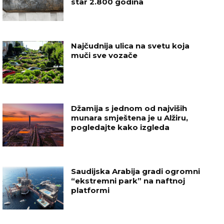
star 2.800 godina
Najčudnija ulica na svetu koja
muči sve vozače
Džamija s jednom od najviših
munara smještena je u Alžiru,
pogledajte kako izgleda
Saudijska Arabija gradi ogromni
“ekstremni park” na naftnoj
platformi