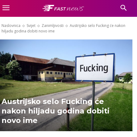
Naslovnica
Svijet
Zanimljivosti
Austrijsko selo Fucking će nakon
hiljadu godina dobiti novo ime
Austrijsko selo Fucking će
nakon hiljadu godina dobiti
novo ime