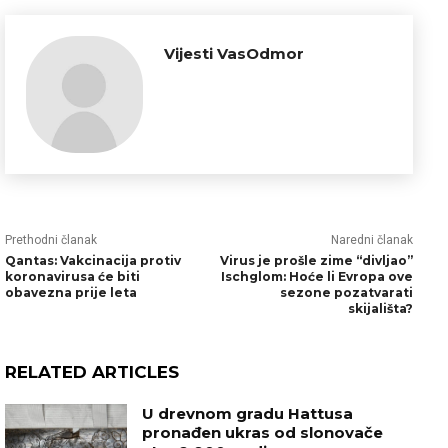
Vijesti VasOdmor
Prethodni članak
Naredni članak
Qantas: Vakcinacija protiv
Virus je prošle zime “divljao”
koronavirusa će biti
Ischglom: Hoće li Evropa ove
obavezna prije leta
sezone pozatvarati
skijališta?
RELATED ARTICLES
U drevnom gradu Hattusa
pronađen ukras od slonovače