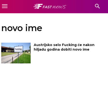
novo ime
Austrijsko selo Fucking će nakon
hiljadu godina dobiti novo ime