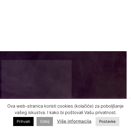
Ova web-stranica koristi cookies (kolačiće) za poboljšanje
Najnovije vijesti i zanimljivosti iz turizma
vašeg iskustva. I kako bi poštovali Vašu privatnost.
Više informacija
Prihvati
Odbij
Postavke
INFO@VASODMOR.BA