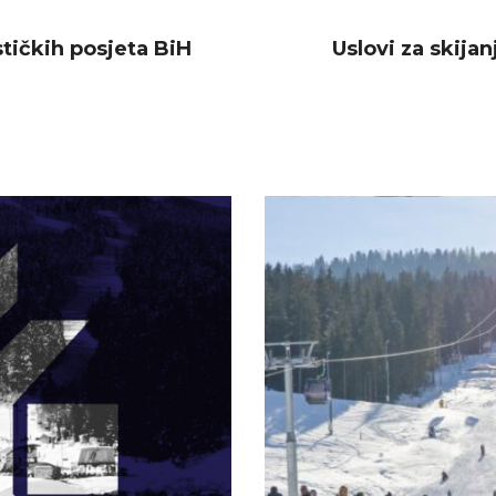
tičkih posjeta BiH
Uslovi za skija