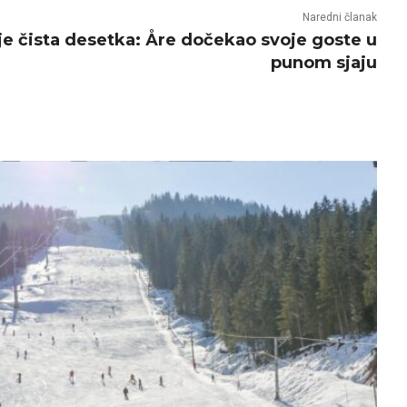
Naredni članak
nje čista desetka: Åre dočekao svoje goste u
punom sjaju