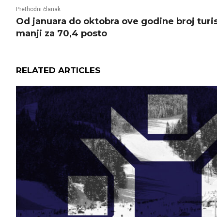
Prethodni članak
Od januara do oktobra ove godine broj turis
manji za 70,4 posto
RELATED ARTICLES