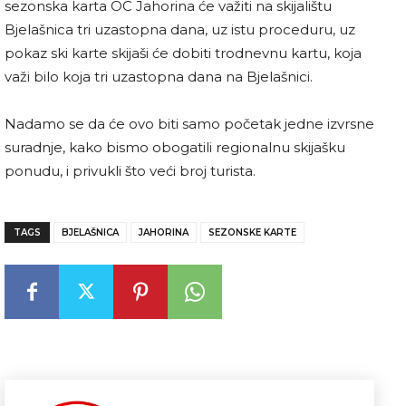
sezonska karta OC Jahorina će važiti na skijalištu
Bjelašnica tri uzastopna dana, uz istu proceduru, uz
pokaz ski karte skijaši će dobiti trodnevnu kartu, koja
važi bilo koja tri uzastopna dana na Bjelašnici.
Nadamo se da će ovo biti samo početak jedne izvrsne
suradnje, kako bismo obogatili regionalnu skijašku
ponudu, i privukli što veći broj turista.
TAGS
BJELAŠNICA
JAHORINA
SEZONSKE KARTE