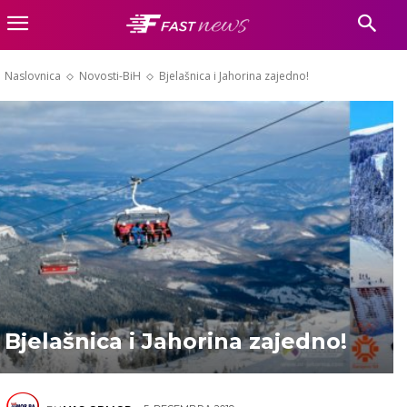
Naslovnica
Novosti-BiH
Bjelašnica i Jahorina zajedno!
Bjelašnica i Jahorina zajedno!