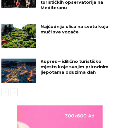
turističkih opservatorija na
Mediteranu
Najčudnija ulica na svetu koja
muči sve vozače
Kupres – idilično turističko
mjesto koje svojim prirodnim
ljepotama oduzima dah