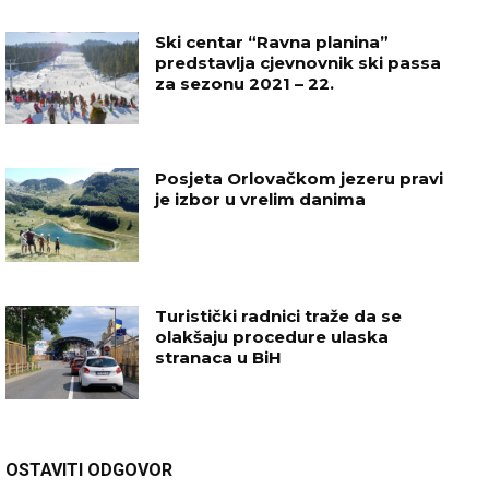
Ski centar “Ravna planina”
predstavlja cjevnovnik ski passa
za sezonu 2021 – 22.
Posjeta Orlovačkom jezeru pravi
je izbor u vrelim danima
Turistički radnici traže da se
olakšaju procedure ulaska
stranaca u BiH
OSTAVITI ODGOVOR