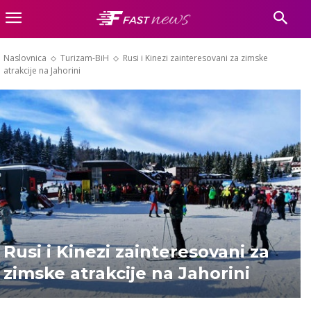
Naslovnica
Turizam-BiH
Rusi i Kinezi zainteresovani za zimske
atrakcije na Jahorini
Rusi i Kinezi zainteresovani za
zimske atrakcije na Jahorini