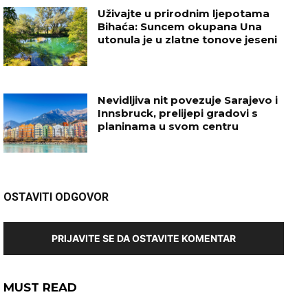
Uživajte u prirodnim ljepotama
Bihaća: Suncem okupana Una
utonula je u zlatne tonove jeseni
Nevidljiva nit povezuje Sarajevo i
Innsbruck, prelijepi gradovi s
planinama u svom centru
OSTAVITI ODGOVOR
PRIJAVITE SE DA OSTAVITE KOMENTAR
MUST READ