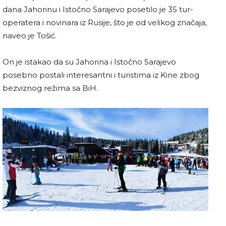
dana Jahorinu i Istočno Sarajevo posetilo je 35 tur-
operatera i novinara iz Rusije, što je od velikog značaja,
naveo je Tošić.
On je istakao da su Jahorina i Istočno Sarajevo
posebno postali interesantni i turistima iz Kine zbog
bezviznog režima sa BiH.