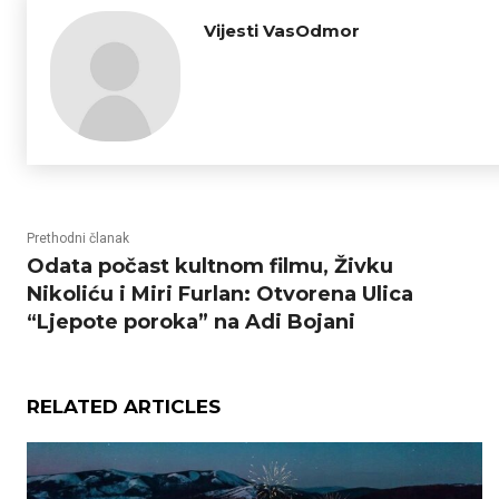
Vijesti VasOdmor
Prethodni članak
Odata počast kultnom filmu, Živku
Nikoliću i Miri Furlan: Otvorena Ulica
“Ljepote poroka” na Adi Bojani
RELATED ARTICLES