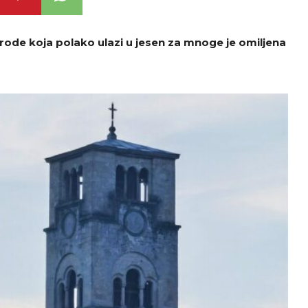
ode koja polako ulazi u jesen za mnoge je omiljena