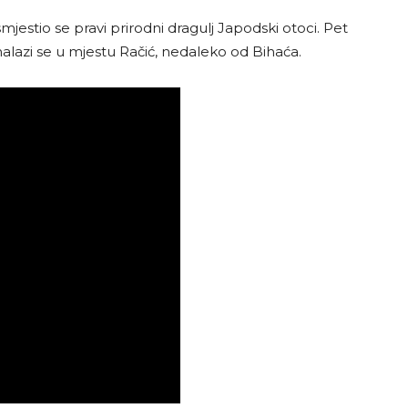
mjestio se pravi prirodni dragulj Japodski otoci. Pet
lazi se u mjestu Račić, nedaleko od Bihaća.