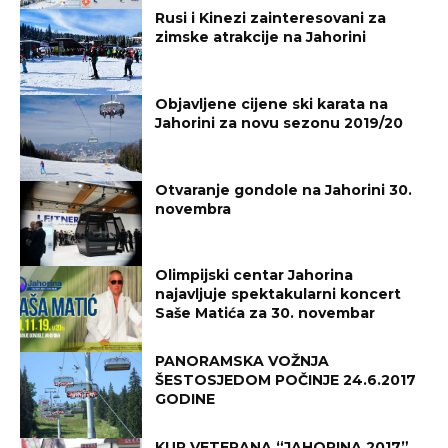
Rusi i Kinezi zainteresovani za
zimske atrakcije na Jahorini
Objavljene cijene ski karata na
Jahorini za novu sezonu 2019/20
Otvaranje gondole na Jahorini 30.
novembra
Olimpijski centar Jahorina
najavljuje spektakularni koncert
Saše Matića za 30. novembar
PANORAMSKA VOŽNJA
ŠESTOSJEDOM POČINJE 24.6.2017
GODINE
KUP VETERANA “JAHORINA 2017”