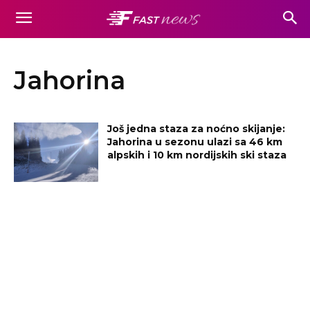
Jahorina
Još jedna staza za noćno skijanje:
Jahorina u sezonu ulazi sa 46 km
alpskih i 10 km nordijskih ski staza