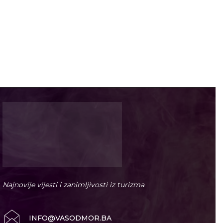
Najnovije vijesti i zanimljivosti iz turizma
INFO@VASODMOR.BA