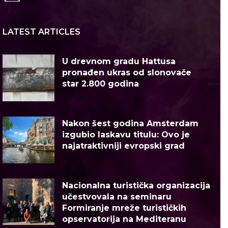
LATEST ARTICLES
U drevnom gradu Hattusa
pronađen ukras od slonovače
star 2.800 godina
Nakon šest godina Amsterdam
izgubio laskavu titulu: Ovo je
najatraktivniji evropski grad
Nacionalna turistička organizacija
učestvovala na seminaru
Formiranje mreže turističkih
opservatorija na Mediteranu