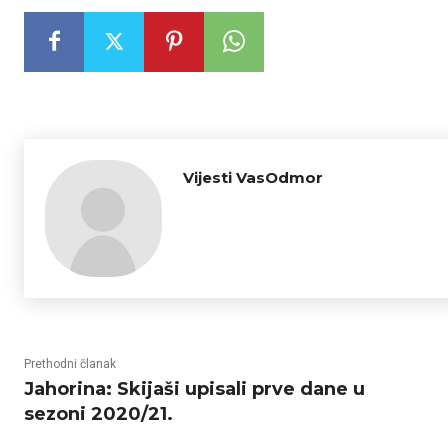
Vijesti VasOdmor
Prethodni članak
Jahorina: Skijaši upisali prve dane u
sezoni 2020/21.