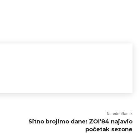
Naredni članak
Sitno brojimo dane: ZOI’84 najavio
početak sezone