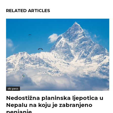
RELATED ARTICLES
ski pass
Nedostižna planinska ljepotica u
Nepalu na koju je zabranjeno
penjanje