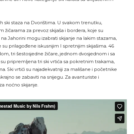
ih ski staza na Dvorištima. U svakom trenutku,
žičarama za prevoz skijaša i bordera, koje su
 na Jahorini mogu izabrati skijanje na lakim stazama,
su prilagođene iskusnijim I spretnijim skijašima. 46
m, tri šestosjedne žičare, jednom dvosjednom i sa
h su pripremljena tri ski vrtića sa pokretnim trakama,
Ski vrtići su najadekvatniji za mališane i početnike
krajno se zabaviti na snijegu. Za avanturiste i
za noćno skijanje.