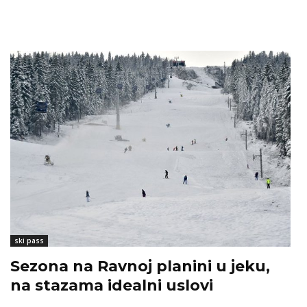
ski pass
Sezona na Ravnoj planini u jeku,
na stazama idealni uslovi