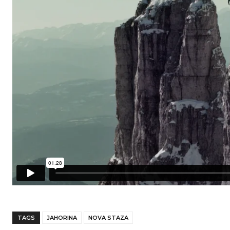
TAGS
JAHORINA
NOVA STAZA