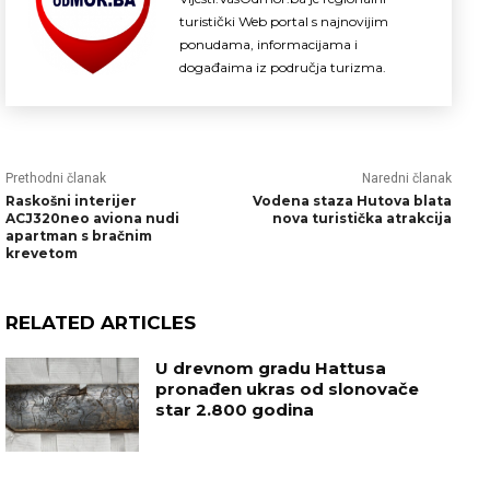
turistički Web portal s najnovijim
ponudama, informacijama i
događaima iz područja turizma.
Prethodni članak
Naredni članak
Raskošni interijer
Vodena staza Hutova blata
ACJ320neo aviona nudi
nova turistička atrakcija
apartman s bračnim
krevetom
RELATED ARTICLES
U drevnom gradu Hattusa
pronađen ukras od slonovače
star 2.800 godina