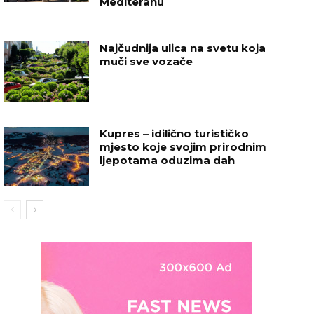
Mediteranu
Najčudnija ulica na svetu koja
muči sve vozače
Kupres – idilično turističko
mjesto koje svojim prirodnim
ljepotama oduzima dah