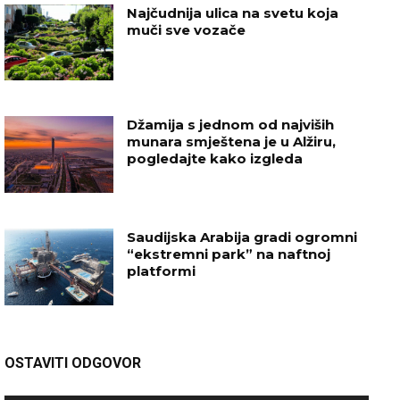
Najčudnija ulica na svetu koja
muči sve vozače
Džamija s jednom od najviših
munara smještena je u Alžiru,
pogledajte kako izgleda
Saudijska Arabija gradi ogromni
“ekstremni park” na naftnoj
platformi
OSTAVITI ODGOVOR