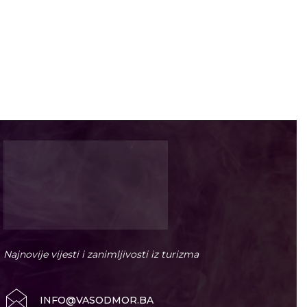
Najnovije vijesti i zanimljivosti iz turizma
INFO@VASODMOR.BA