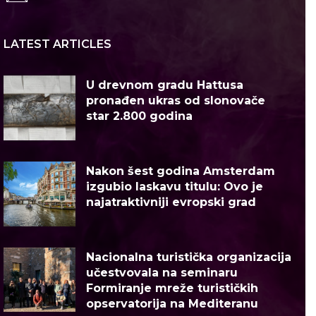
LATEST ARTICLES
U drevnom gradu Hattusa
pronađen ukras od slonovače
star 2.800 godina
Nakon šest godina Amsterdam
izgubio laskavu titulu: Ovo je
najatraktivniji evropski grad
Nacionalna turistička organizacija
učestvovala na seminaru
Formiranje mreže turističkih
opservatorija na Mediteranu