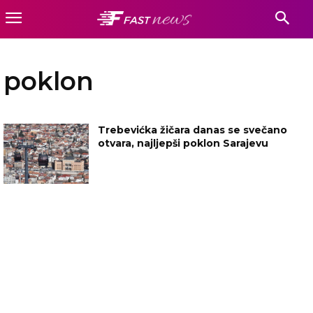
poklon
Trebevićka žičara danas se svečano
otvara, najljepši poklon Sarajevu