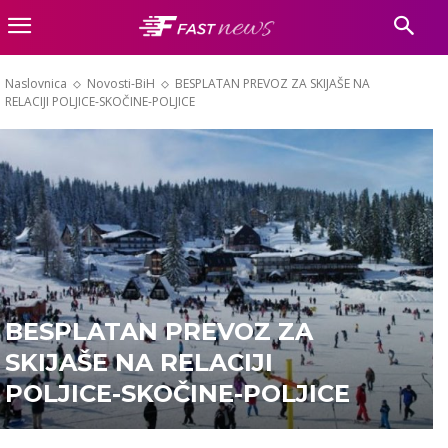
Naslovnica
Novosti-BiH
BESPLATAN PREVOZ ZA SKIJAŠE NA
RELACIJI POLJICE-SKOČINE-POLJICE
BESPLATAN PREVOZ ZA
SKIJAŠE NA RELACIJI
POLJICE-SKOČINE-POLJICE