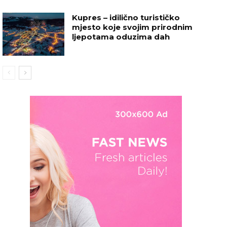
Kupres – idilično turističko
mjesto koje svojim prirodnim
ljepotama oduzima dah