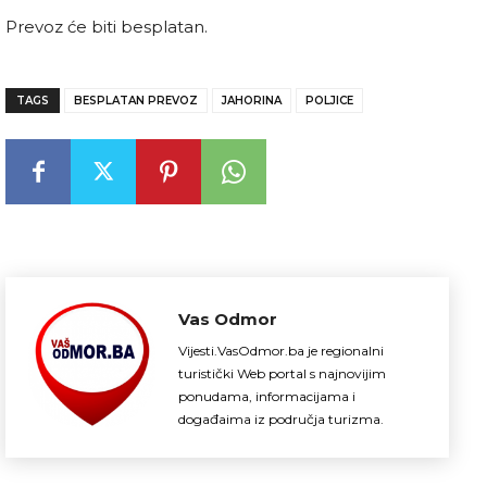
Prevoz će biti besplatan.
TAGS
BESPLATAN PREVOZ
JAHORINA
POLJICE
Vas Odmor
Vijesti.VasOdmor.ba je regionalni
turistički Web portal s najnovijim
ponudama, informacijama i
događaima iz područja turizma.