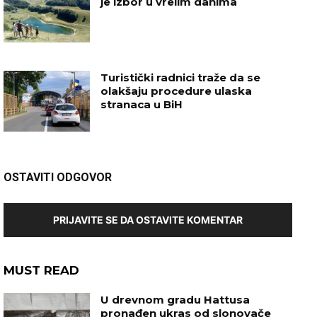
je izbor u vrelim danima
Turistički radnici traže da se
olakšaju procedure ulaska
stranaca u BiH
OSTAVITI ODGOVOR
PRIJAVITE SE DA OSTAVITE KOMENTAR
MUST READ
U drevnom gradu Hattusa
pronađen ukras od slonovače