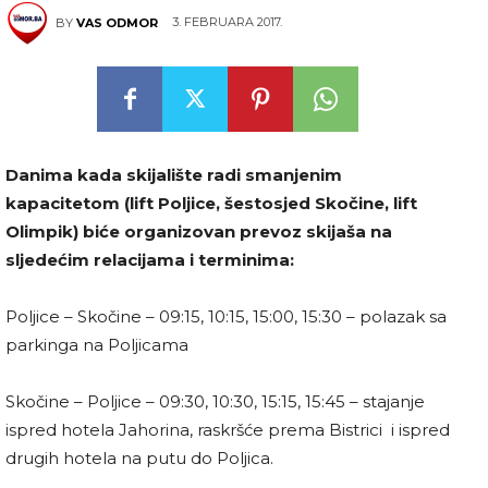
3. FEBRUARA 2017.
BY
VAS ODMOR
Danima kada skijalište radi smanjenim
kapacitetom (lift Poljice, šestosjed Skočine, lift
Olimpik) biće organizovan prevoz skijaša na
sljedećim relacijama i terminima:
Poljice – Skočine – 09:15, 10:15, 15:00, 15:30 – polazak sa
parkinga na Poljicama
Skočine – Poljice – 09:30, 10:30, 15:15, 15:45 – stajanje
ispred hotela Jahorina, raskršće prema Bistrici i ispred
drugih hotela na putu do Poljica.