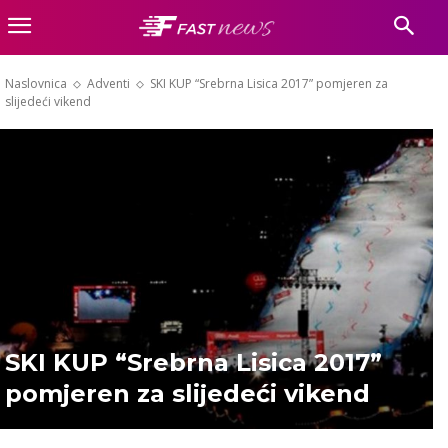
Naslovnica
Adventi
SKI KUP “Srebrna Lisica 2017” pomjeren za
slijedeći vikend
SKI KUP “Srebrna Lisica 2017”
pomjeren za slijedeći vikend