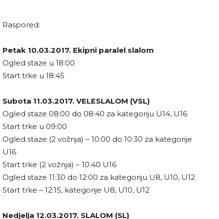
Raspored:
Petak 10.03.2017. Ekipni paralel slalom
Ogled staze u 18:00
Start trke u 18:45
Subota 11.03.2017. VELESLALOM (VSL)
Ogled staze 08:00 do 08:40 za kategoriju U14, U16
Start trke u 09:00
Ogled staze (2 vožnja) – 10:00 do 10:30 za kategorije
U16
Start trke (2 vožnja) – 10:40 U16
Ogled staze 11:30 do 12:00 za kategoriju U8, U10, U12
Start trke – 12:15, kategorije U8, U10, U12
Nedjelja 12.03.2017. SLALOM (SL)