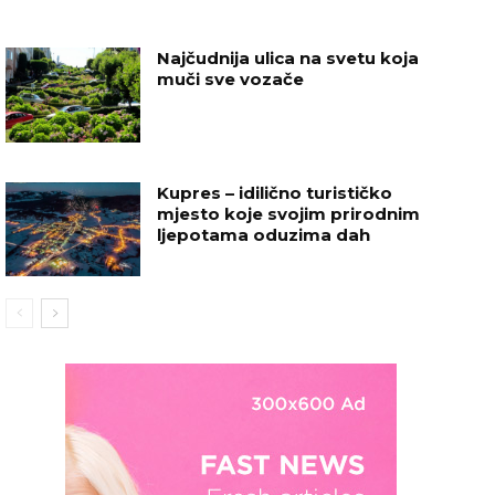
Najčudnija ulica na svetu koja
muči sve vozače
Kupres – idilično turističko
mjesto koje svojim prirodnim
ljepotama oduzima dah