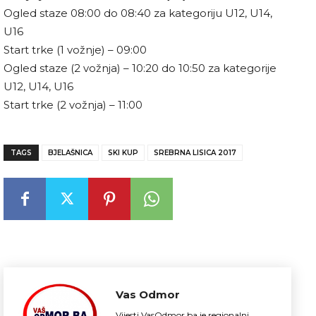
Ogled staze 08:00 do 08:40 za kategoriju U12, U14,
U16
Start trke (1 vožnje) – 09:00
Ogled staze (2 vožnja) – 10:20 do 10:50 za kategorije
U12, U14, U16
Start trke (2 vožnja) – 11:00
TAGS
BJELAŠNICA
SKI KUP
SREBRNA LISICA 2017
Vas Odmor
Vijesti.VasOdmor.ba je regionalni