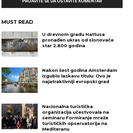
PRIJAVITE SE DA OSTAVITE KOMENTAR
MUST READ
U drevnom gradu Hattusa
pronađen ukras od slonovače
star 2.800 godina
Nakon šest godina Amsterdam
izgubio laskavu titulu: Ovo je
najatraktivniji evropski grad
Nacionalna turistička
organizacija učestvovala na
seminaru Formiranje mreže
turističkih opservatorija na
Mediteranu