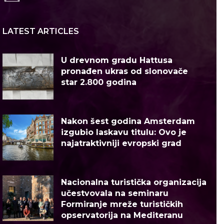
LATEST ARTICLES
U drevnom gradu Hattusa
pronađen ukras od slonovače
star 2.800 godina
Nakon šest godina Amsterdam
izgubio laskavu titulu: Ovo je
najatraktivniji evropski grad
Nacionalna turistička organizacija
učestvovala na seminaru
Formiranje mreže turističkih
opservatorija na Mediteranu