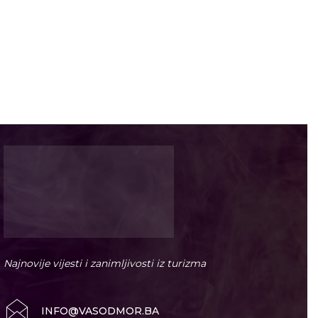
Najnovije vijesti i zanimljivosti iz turizma
INFO@VASODMOR.BA