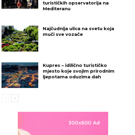
turističkih opservatorija na
Mediteranu
Najčudnija ulica na svetu koja
muči sve vozače
Kupres – idilično turističko
mjesto koje svojim prirodnim
ljepotama oduzima dah