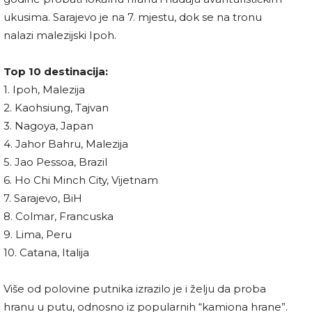
ukusima. Sarajevo je na 7. mjestu, dok se na tronu
nalazi malezijski Ipoh.
Top 10 destinacija:
1. Ipoh, Malezija
2. Kaohsiung, Tajvan
3. Nagoya, Japan
4. Jahor Bahru, Malezija
5. Jao Pessoa, Brazil
6. Ho Chi Minch City, Vijetnam
7. Sarajevo, BiH
8. Colmar, Francuska
9. Lima, Peru
10. Catana, Italija
Više od polovine putnika izrazilo je i želju da proba
hranu u putu, odnosno iz popularnih “kamiona hrane”.