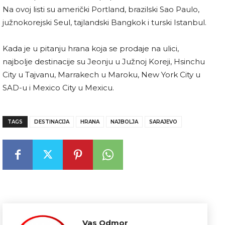
Na ovoj listi su američki Portland, brazilski Sao Paulo,
južnokorejski Seul, tajlandski Bangkok i turski Istanbul.
Kada je u pitanju hrana koja se prodaje na ulici,
najbolje destinacije su Jeonju u Južnoj Koreji, Hsinchu
City u Tajvanu, Marrakech u Maroku, New York City u
SAD-u i Mexico City u Mexicu.
TAGS
DESTINACIJA
HRANA
NAJBOLJA
SARAJEVO
Vas Odmor