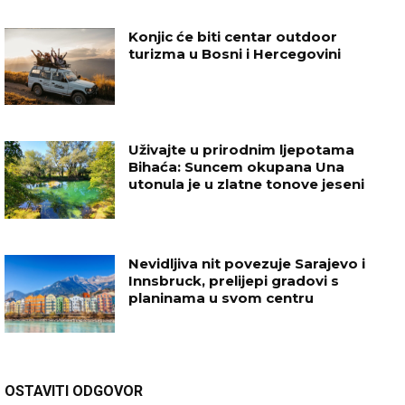
Konjic će biti centar outdoor
turizma u Bosni i Hercegovini
Uživajte u prirodnim ljepotama
Bihaća: Suncem okupana Una
utonula je u zlatne tonove jeseni
Nevidljiva nit povezuje Sarajevo i
Innsbruck, prelijepi gradovi s
planinama u svom centru
OSTAVITI ODGOVOR