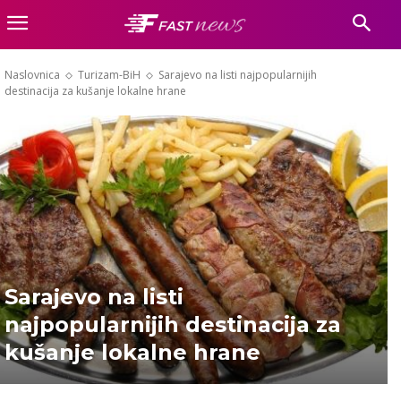
Naslovnica
Turizam-BiH
Sarajevo na listi najpopularnijih
destinacija za kušanje lokalne hrane
Sarajevo na listi
najpopularnijih destinacija za
kušanje lokalne hrane