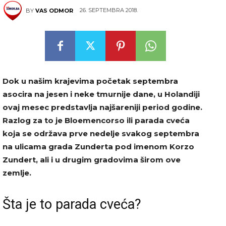
26. SEPTEMBRA 2018.
BY
VAS ODMOR
Dok u našim krajevima početak septembra
asocira na jesen i neke tmurnije dane, u Holandiji
ovaj mesec predstavlja najšareniji period godine.
Razlog za to je Bloemencorso ili parada cveća
koja se održava prve nedelje svakog septembra
na ulicama grada Zunderta pod imenom Korzo
Zundert, ali i u drugim gradovima širom ove
zemlje.
Šta je to parada cveća?