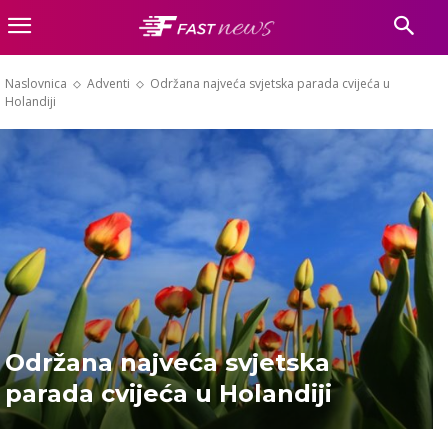
Naslovnica
Adventi
Održana najveća svjetska parada cvijeća u
Holandiji
Održana najveća svjetska
parada cvijeća u Holandiji