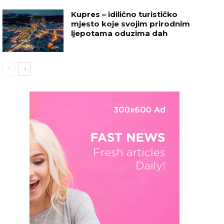
Kupres – idilično turističko
mjesto koje svojim prirodnim
ljepotama oduzima dah