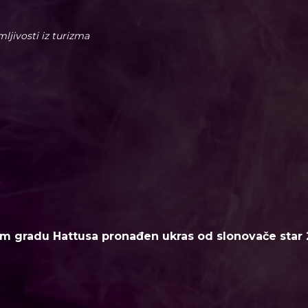
imljivosti iz turizma
m gradu Hattusa pronađen ukras od slonovače star 