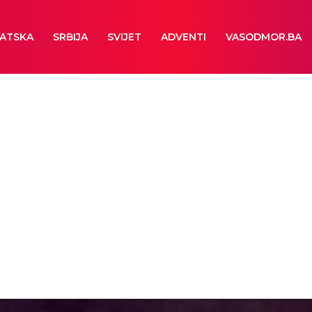
ATSKA
SRBIJA
SVIJET
ADVENTI
VASODMOR.BA