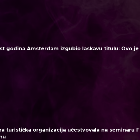
t godina Amsterdam izgubio laskavu titulu: Ovo je n
a turistička organizacija učestvovala na seminaru F
nu