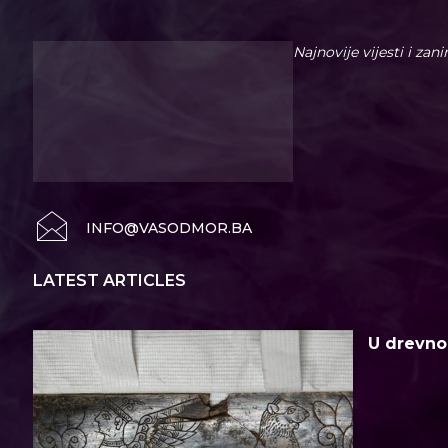
Najnovije vijesti i zan
INFO@VASODMOR.BA
LATEST ARTICLES
U drevno