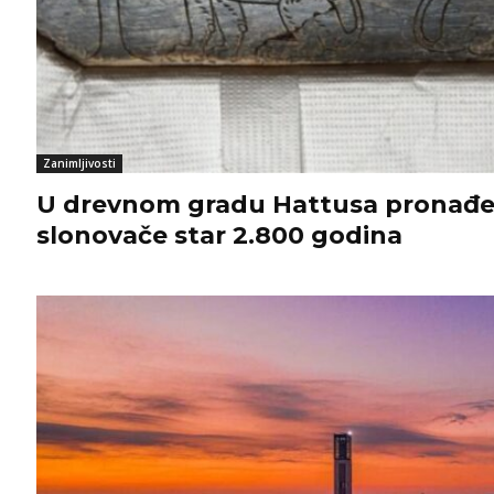
Zanimljivosti
U drevnom gradu Hattusa pronađe
slonovače star 2.800 godina