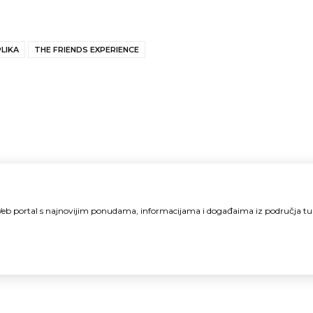
LIKA
THE FRIENDS EXPERIENCE
i Web portal s najnovijim ponudama, informacijama i događaima iz područja t