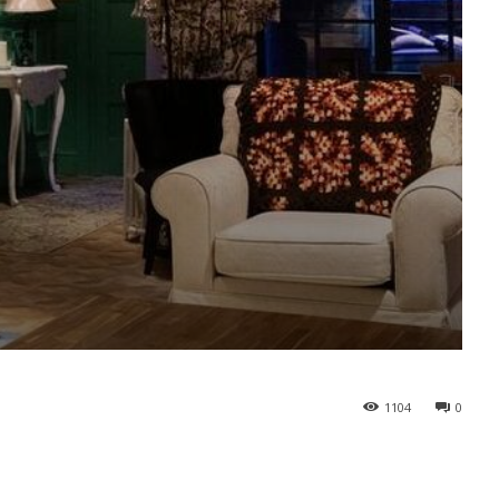
1104
0