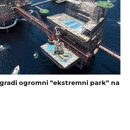
 gradi ogromni “ekstremni park” na