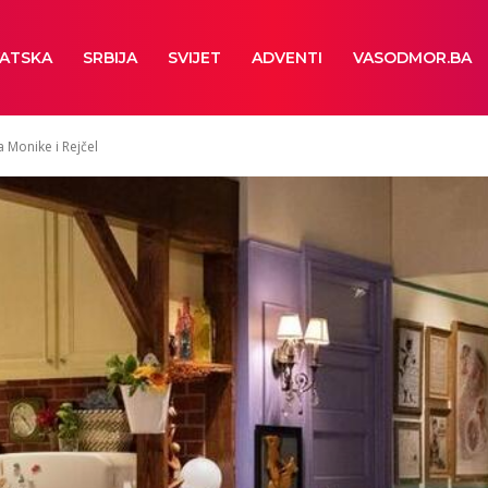
ATSKA
SRBIJA
SVIJET
ADVENTI
VASODMOR.BA
 Monike i Rejčel