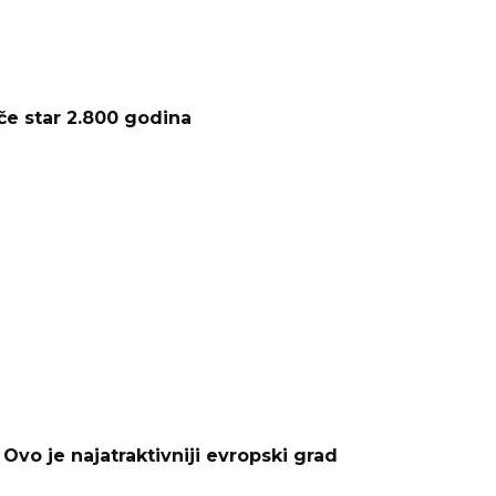
e star 2.800 godina
vo je najatraktivniji evropski grad