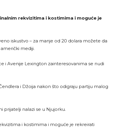
inalnim rekvizitima i kostimima i moguće je
stveno iskustvo – za manje od 20 dolara možete da
 američki mediji.
e i Avenije Lexington zainteresovanima se nudi
Čendlera i Džoija nakon što odigraju partiju malog
 prijatelji nalazi se u Njujorku.
kvizitima i kostimima i moguće je rekreirati