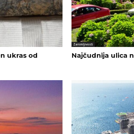
Zanimljivosti
n ukras od
Najčudnija ulica 