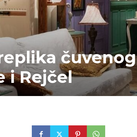
replika čuvenog
 i Rejčel