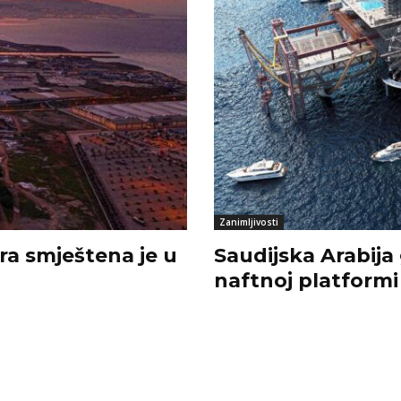
Zanimljivosti
ra smještena je u
Saudijska Arabija
naftnoj platformi