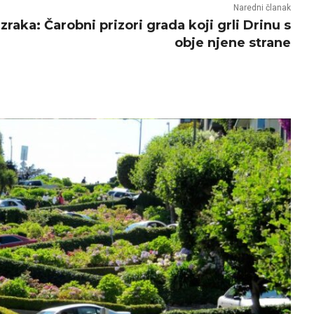
Naredni članak
zraka: Čarobni prizori grada koji grli Drinu s
obje njene strane