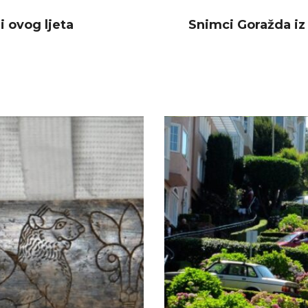
i ovog ljeta
Snimci Goražda iz 