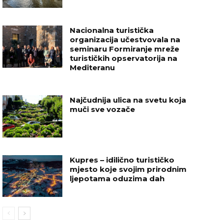
Nacionalna turistička
organizacija učestvovala na
seminaru Formiranje mreže
turističkih opservatorija na
Mediteranu
Najčudnija ulica na svetu koja
muči sve vozače
Kupres – idilično turističko
mjesto koje svojim prirodnim
ljepotama oduzima dah