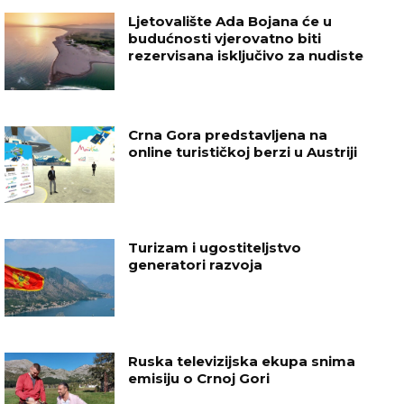
Ljetovalište Ada Bojana će u
budućnosti vjerovatno biti
rezervisana isključivo za nudiste
Crna Gora predstavljena na
online turističkoj berzi u Austriji
Turizam i ugostiteljstvo
generatori razvoja
Ruska televizijska ekupa snima
emisiju o Crnoj Gori