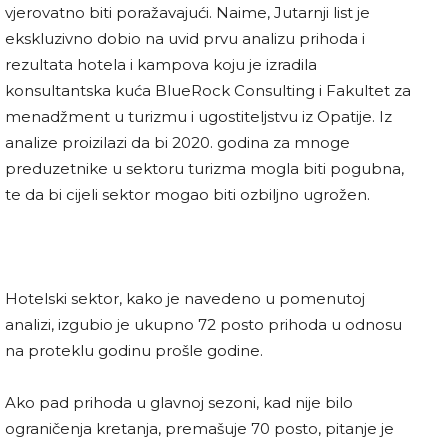
vjerovatno biti poražavajući. Naime, Jutarnji list je
ekskluzivno dobio na uvid prvu analizu prihoda i
rezultata hotela i kampova koju je izradila
konsultantska kuća BlueRock Consulting i Fakultet za
menadžment u turizmu i ugostiteljstvu iz Opatije. Iz
analize proizilazi da bi 2020. godina za mnoge
preduzetnike u sektoru turizma mogla biti pogubna,
te da bi cijeli sektor mogao biti ozbiljno ugrožen.
Hotelski sektor, kako je navedeno u pomenutoj
analizi, izgubio je ukupno 72 posto prihoda u odnosu
na proteklu godinu prošle godine.
Ako pad prihoda u glavnoj sezoni, kad nije bilo
ograničenja kretanja, premašuje 70 posto, pitanje je