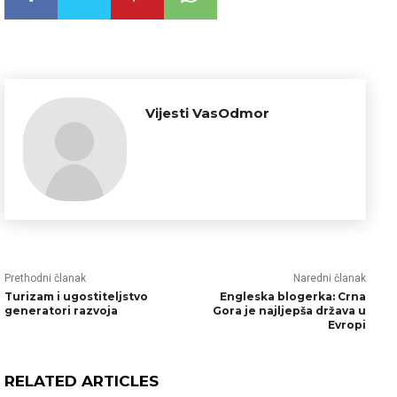
Vijesti VasOdmor
Prethodni članak
Naredni članak
Turizam i ugostiteljstvo
Engleska blogerka: Crna
generatori razvoja
Gora je najljepša država u
Evropi
RELATED ARTICLES