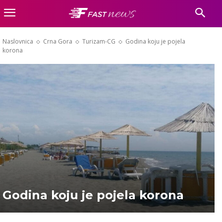
Naslovnica
Crna Gora
Turizam-CG
Godina koju je pojela
korona
Godina koju je pojela korona