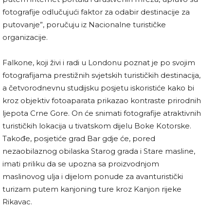
fotografije odlučujući faktor za odabir destinacije za
putovanje”, poručuju iz Nacionalne turističke
organizacije.
Falkone, koji živi i radi u Londonu poznat je po svojim
fotografijama prestižnih svjetskih turističkih destinacija,
a četvorodnevnu studijsku posjetu iskoristiće kako bi
kroz objektiv fotoaparata prikazao kontraste prirodnih
ljepota Crne Gore. On će snimati fotografije atraktivnih
turističkih lokacija u tivatskom dijelu Boke Kotorske.
Takođe, posjetiće grad Bar gdje će, pored
nezaobilaznog obilaska Starog grada i Stare masline,
imati priliku da se upozna sa proizvodnjom
maslinovog ulja i dijelom ponude za avanturistički
turizam putem kanjoning ture kroz Kanjon rijeke
Rikavac.