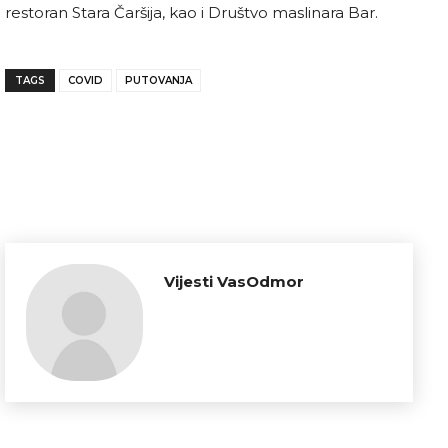
restoran Stara Čaršija, kao i Društvo maslinara Bar.
TAGS
COVID
PUTOVANJA
Vijesti VasOdmor