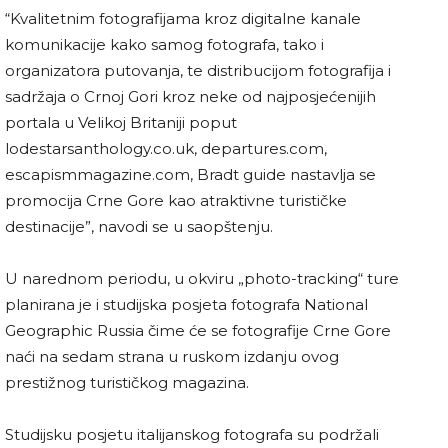
“Kvalitetnim fotografijama kroz digitalne kanale
komunikacije kako samog fotografa, tako i
organizatora putovanja, te distribucijom fotografija i
sadržaja o Crnoj Gori kroz neke od najposjećenijih
portala u Velikoj Britaniji poput
lodestarsanthology.co.uk, departures.com,
escapismmagazine.com, Bradt guide nastavlja se
promocija Crne Gore kao atraktivne turističke
destinacije”, navodi se u saopštenju.
U narednom periodu, u okviru „photo-tracking“ ture
planirana je i studijska posjeta fotografa National
Geographic Russia čime će se fotografije Crne Gore
naći na sedam strana u ruskom izdanju ovog
prestižnog turističkog magazina.
Studijsku posjetu italijanskog fotografa su podržali