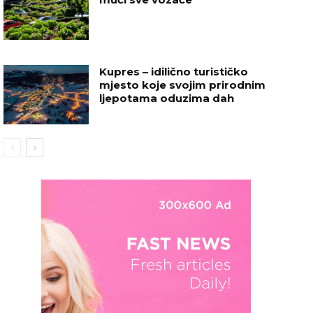
Kupres – idilično turističko
mjesto koje svojim prirodnim
ljepotama oduzima dah