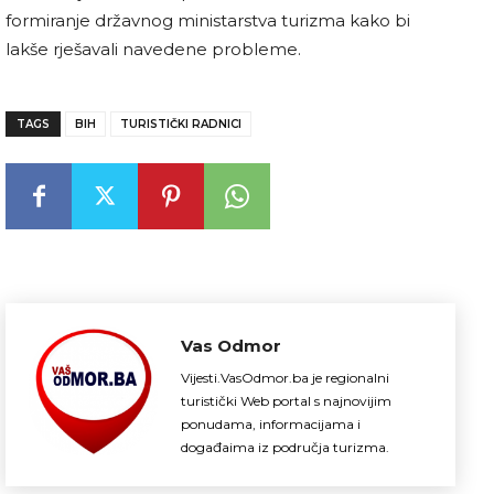
formiranje državnog ministarstva turizma kako bi
lakše rješavali navedene probleme.
TAGS
BIH
TURISTIČKI RADNICI
Vas Odmor
Vijesti.VasOdmor.ba je regionalni
turistički Web portal s najnovijim
ponudama, informacijama i
događaima iz područja turizma.