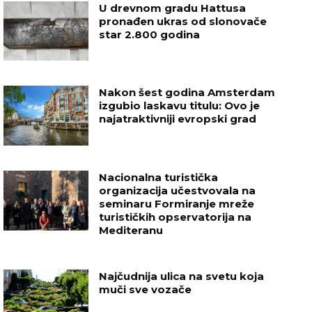
U drevnom gradu Hattusa
pronađen ukras od slonovače
star 2.800 godina
Nakon šest godina Amsterdam
izgubio laskavu titulu: Ovo je
najatraktivniji evropski grad
Nacionalna turistička
organizacija učestvovala na
seminaru Formiranje mreže
turističkih opservatorija na
Mediteranu
Najčudnija ulica na svetu koja
muči sve vozače