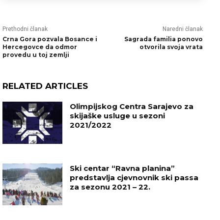
Prethodni članak
Naredni članak
Crna Gora pozvala Bosance i
Sagrada familia ponovo
Hercegovce da odmor
otvorila svoja vrata
provedu u toj zemlji
RELATED ARTICLES
Olimpijskog Centra Sarajevo za
skijaške usluge u sezoni
2021/2022
Ski centar “Ravna planina”
predstavlja cjevnovnik ski passa
za sezonu 2021 – 22.