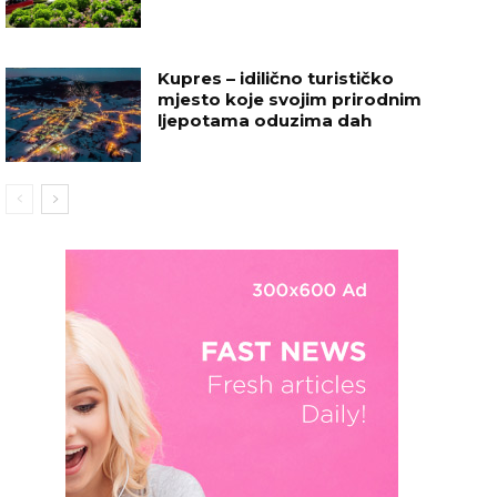
Kupres – idilično turističko
mjesto koje svojim prirodnim
ljepotama oduzima dah