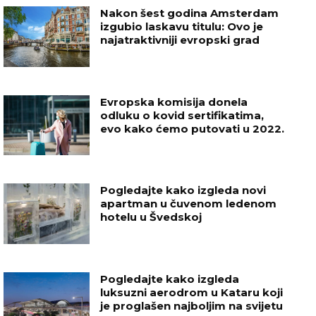
Nakon šest godina Amsterdam
izgubio laskavu titulu: Ovo je
najatraktivniji evropski grad
Evropska komisija donela
odluku o kovid sertifikatima,
evo kako ćemo putovati u 2022.
Pogledajte kako izgleda novi
apartman u čuvenom ledenom
hotelu u Švedskoj
Pogledajte kako izgleda
luksuzni aerodrom u Kataru koji
je proglašen najboljim na svijetu