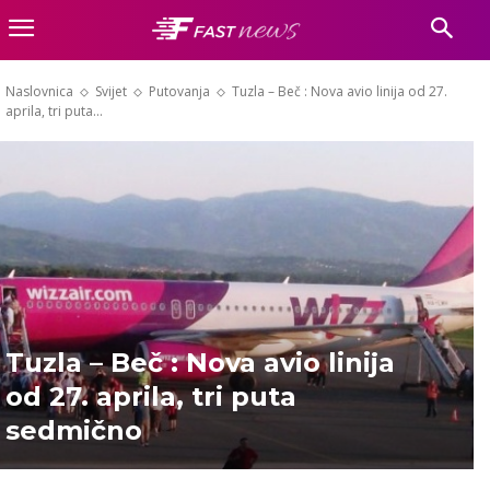
Naslovnica
Svijet
Putovanja
Tuzla – Beč : Nova avio linija od 27.
aprila, tri puta...
Tuzla – Beč : Nova avio linija
od 27. aprila, tri puta
sedmično