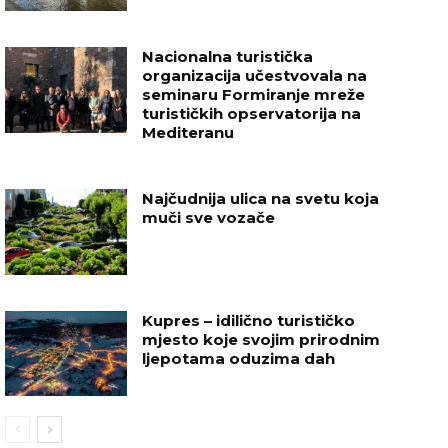
Nacionalna turistička
organizacija učestvovala na
seminaru Formiranje mreže
turističkih opservatorija na
Mediteranu
Najčudnija ulica na svetu koja
muči sve vozače
Kupres – idilično turističko
mjesto koje svojim prirodnim
ljepotama oduzima dah