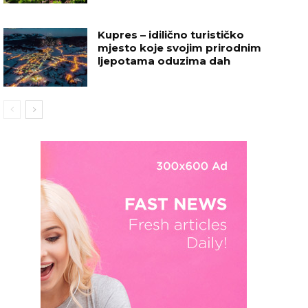
Kupres – idilično turističko
mjesto koje svojim prirodnim
ljepotama oduzima dah