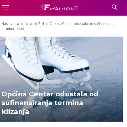
Naslovnica
Novosti-BiH
Općina Centar odustala od sufinansiranja
termina klizanja
Općina Centar odustala od
sufinansiranja termina
klizanja