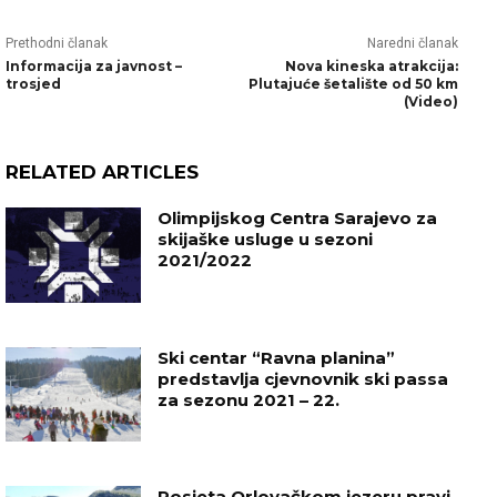
Prethodni članak
Naredni članak
Informacija za javnost –
Nova kineska atrakcija:
trosjed
Plutajuće šetalište od 50 km
(Video)
RELATED ARTICLES
Olimpijskog Centra Sarajevo za
skijaške usluge u sezoni
2021/2022
Ski centar “Ravna planina”
predstavlja cjevnovnik ski passa
za sezonu 2021 – 22.
Posjeta Orlovačkom jezeru pravi