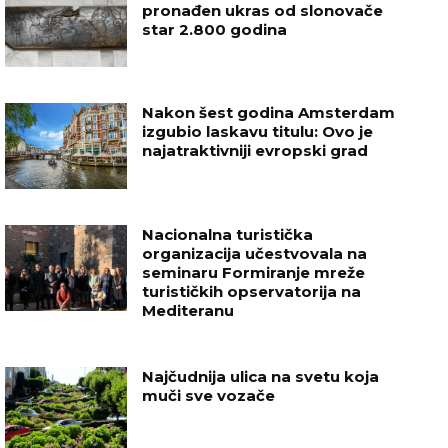
pronađen ukras od slonovače
star 2.800 godina
Nakon šest godina Amsterdam
izgubio laskavu titulu: Ovo je
najatraktivniji evropski grad
Nacionalna turistička
organizacija učestvovala na
seminaru Formiranje mreže
turističkih opservatorija na
Mediteranu
Najčudnija ulica na svetu koja
muči sve vozače