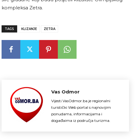
kompleksa Zetra.
TAGS
KLIZANJE
ZETRA
Vas Odmor
Vijesti.VasOdmor.ba je regionalni
turistički Web portal s najnovijim
ponudama, informacijama i
događaima iz područja turizma.