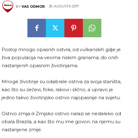
30. AUGUSTA 2017.
BY
VAS ODMOR
Postoji mnogo opasnih ostvra, od vulkanskih gdje je
živa populacija na veoma niskim granama, do onih
nastanjenih opasnim životinjama.
Mnoge životinje su odabrale ostrva za svoja staništa,
kao što su zečevi, foke, rakovi i slično, a upravo je
jedno takvo životinjsko ostrvo najopasnije na svijetu.
Ostrvo zmija ili Zmijsko ostrvo nalazi se nedaleko od
obala Brazila, a kao što mu ime govori, na njemu su
nastanjene zmije.