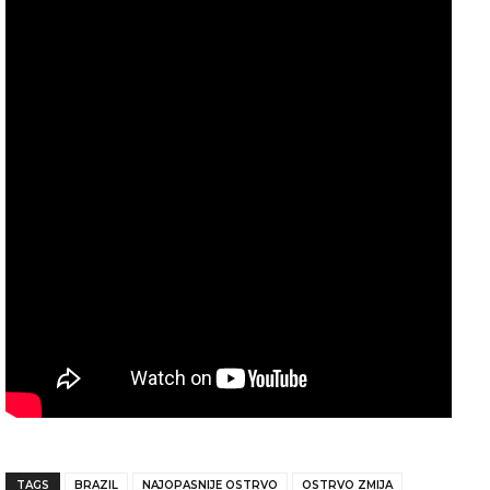
TAGS
BRAZIL
NAJOPASNIJE OSTRVO
OSTRVO ZMIJA