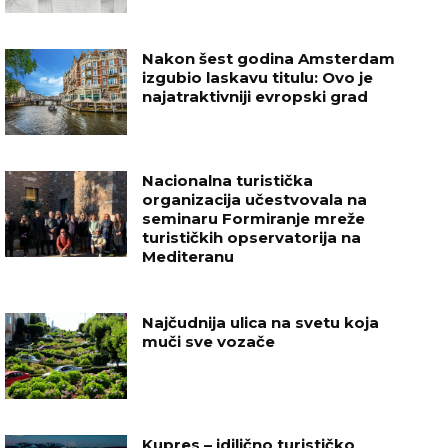
Nakon šest godina Amsterdam
izgubio laskavu titulu: Ovo je
najatraktivniji evropski grad
Nacionalna turistička
organizacija učestvovala na
seminaru Formiranje mreže
turističkih opservatorija na
Mediteranu
Najčudnija ulica na svetu koja
muči sve vozače
Kupres – idilično turističko