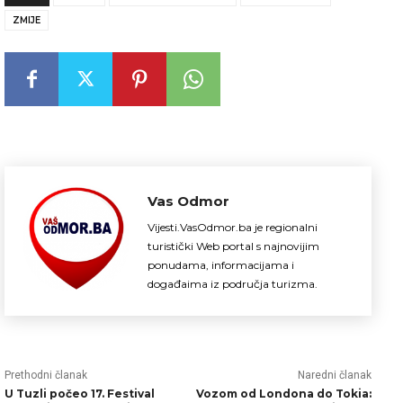
ZMIJE
Vas Odmor
Vijesti.VasOdmor.ba je regionalni
turistički Web portal s najnovijim
ponudama, informacijama i
događaima iz područja turizma.
Prethodni članak
Naredni članak
U Tuzli počeo 17. Festival
Vozom od Londona do Tokia: