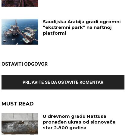
Saudijska Arabija gradi ogromni
“ekstremni park” na naftnoj
platformi
OSTAVITI ODGOVOR
PRIJAVITE SE DA OSTAVITE KOMENTAR
MUST READ
U drevnom gradu Hattusa
pronađen ukras od slonovače
star 2.800 godina