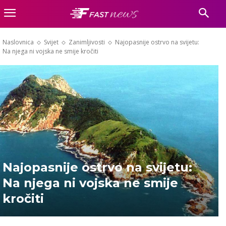
Naslovnica
Svijet
Zanimljivosti
Najopasnije ostrvo na svijetu:
Na njega ni vojska ne smije kročiti
Najopasnije ostrvo na svijetu:
Na njega ni vojska ne smije
kročiti