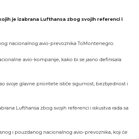
ojih je izabrana Lufthansa zbog svojih referenci i
ovog nacionalnog avio-prevoznika ToMontenegro.
ionalne avio-kompanije, kako bi se jasno definisala
svoje glavne prioritete ističe sigurnost, bezbjednost i
abrana Lufthansa zbog svojih referenci i iskustva rada sa
kasnog i pouzdanog nacionalnog avio-prevoznika, koji će