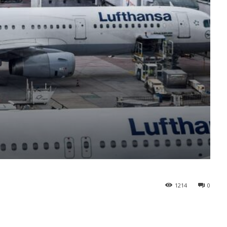
1214
0