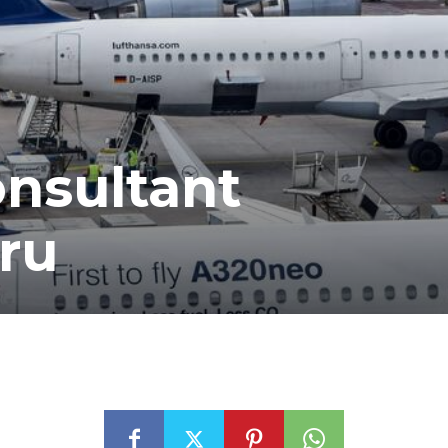
onsultant
ru