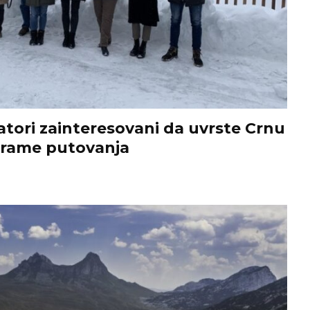
tori zainteresovani da uvrste Crnu
grame putovanja