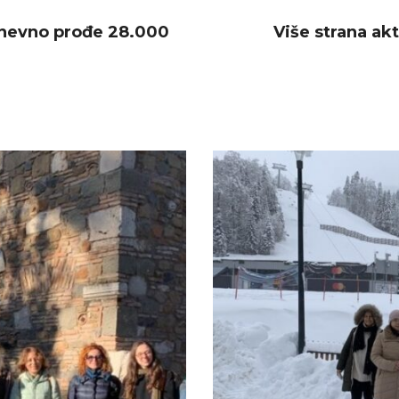
nevno prođe 28.000
Više strana ak