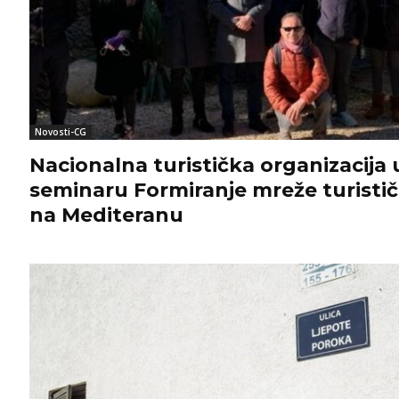
Novosti-CG
Nacionalna turistička organizacija
seminaru Formiranje mreže turistič
na Mediteranu