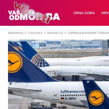
CRNA GORA
HRV
Naslovnica
Crna Gora
Novosti-CG
Lufthansa konsultant ToMont