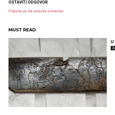
OSTAVITI ODGOVOR
Prijavite se da ostavite komentar
MUST READ
U
Za