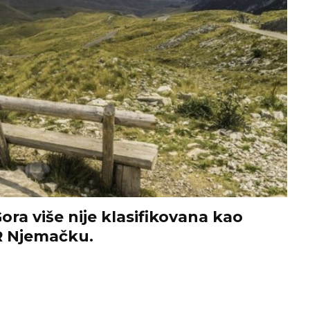
ora više nije klasifikovana kao
SR Njemačku.