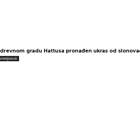
 drevnom gradu Hattusa pronađen ukras od slonovač
nimljivosti