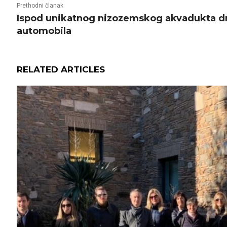
Prethodni članak
Ispod unikatnog nizozemskog akvadukta d
automobila
RELATED ARTICLES