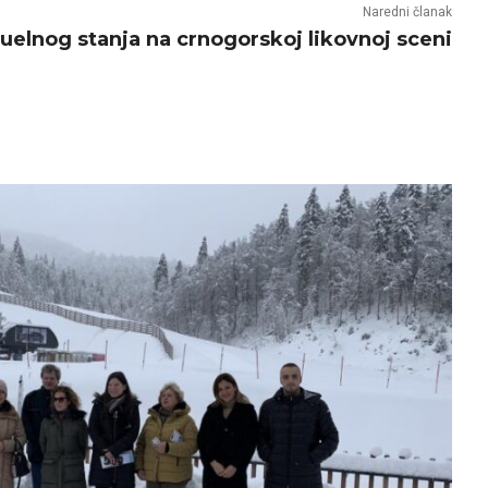
Naredni članak
tuelnog stanja na crnogorskoj likovnoj sceni