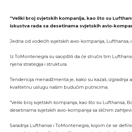
“Veliki broj svjetskih kompanija, kao što su Luftha
iskustva rada sa desetinama svjetskih avio-kompani
Jedna od vodećih svjetskih avio-kompanija, Lufthans
Iz ToMontenegra su saopštili da će stručni tim Luftha
njena strategija i struktura.
Tendencija menadžmenta je, kako su kazali, izgradnja av
kvalitetnu uslugu našim budućim putnicima.
“Veliki broj svjetskih kompanija, kao što su Lufthansa, 
desetinama svjetskih avio-kompanija sa sličnim zahtjevi
Saradnja Lufthanse i ToMontenegra, kojom će se definisa