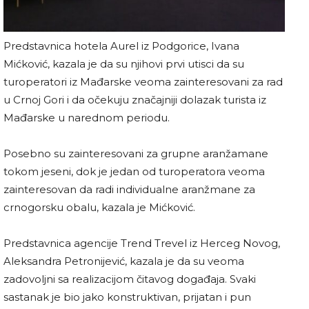
Predstavnica hotela Aurel iz Podgorice, Ivana
Mićković, kazala je da su njihovi prvi utisci da su
turoperatori iz Mađarske veoma zainteresovani za rad
u Crnoj Gori i da očekuju značajniji dolazak turista iz
Mađarske u narednom periodu.
Posebno su zainteresovani za grupne aranžamane
tokom jeseni, dok je jedan od turoperatora veoma
zainteresovan da radi individualne aranžmane za
crnogorsku obalu, kazala je Mićković.
Predstavnica agencije Trend Trevel iz Herceg Novog,
Aleksandra Petronijević, kazala je da su veoma
zadovoljni sa realizacijom čitavog događaja. Svaki
sastanak je bio jako konstruktivan, prijatan i pun