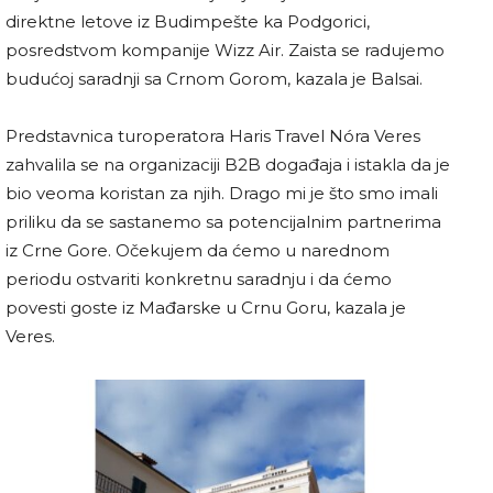
direktne letove iz Budimpešte ka Podgorici,
posredstvom kompanije Wizz Air. Zaista se radujemo
budućoj saradnji sa Crnom Gorom, kazala je Balsai.
Predstavnica turoperatora Haris Travel Nóra Veres
zahvalila se na organizaciji B2B događaja i istakla da je
bio veoma koristan za njih. Drago mi je što smo imali
priliku da se sastanemo sa potencijalnim partnerima
iz Crne Gore. Očekujem da ćemo u narednom
periodu ostvariti konkretnu saradnju i da ćemo
povesti goste iz Mađarske u Crnu Goru, kazala je
Veres.