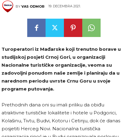
19. DECEMBRA 2021.
BY
VAS ODMOR
Turoperatori iz Mađarske koji trenutno borave u
studijskoj posjeti Crnoj Gori, u organizaciji
Nacionalne turističke organizacije, veoma su
zadovoljni ponudom naše zemlje i planiraju da u
narednom periodu uvrste Crnu Goru u svoje
programe putovanja.
Prethodnih dana oni su imali priliku da obiđu
atraktivne turističke lokalitete i hotele u Podgorici,
Kolašinu, Tivtu, Budvi, Kotoru i Cetinju, dok će danas
posjetiti Herceg Novi. Nacionalna turistička
organizacija sinoć je u Budvi organizovala poslovnu