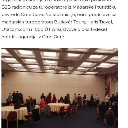
B2B radionicu za turoperatore iz Mađarske i turističku
privredu Crne Gore. Na radionici je, osim predstavnika
mađarskih turoperatora Budavár Tours, Haris Travel,
Utazom.com i 1000 ÚT prisustvovalo oko trideset
hotela i agencija iz Crne Gore.