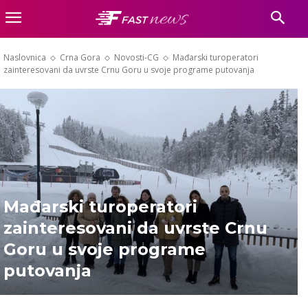
Naslovnica
Crna Gora
Novosti-CG
Mađarski turoperatori
zainteresovani da uvrste Crnu Goru u svoje programe putovanja
Mađarski turoperatori
zainteresovani da uvrste Crnu
Goru u svoje programe
putovanja