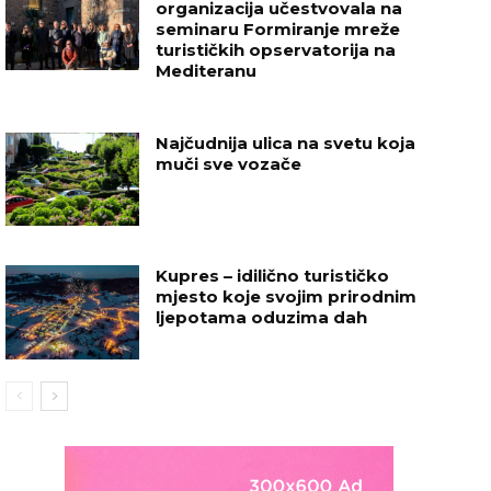
organizacija učestvovala na
seminaru Formiranje mreže
turističkih opservatorija na
Mediteranu
Najčudnija ulica na svetu koja
muči sve vozače
Kupres – idilično turističko
mjesto koje svojim prirodnim
ljepotama oduzima dah