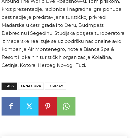
Around The World Live Roadshow-u. Tom prilikom,
kroz prezentacije, radionice i nagradne igre ponuda
destinacije je predstavljena turističkoj privredi
Mađarske u četri grada i to Đeru, Budmpešti,
Debrecinu i Segedinu. Studijska posjeta turoperatora
iz Mađarske realizuje se uz podršku nacionalne avio
kompanije Air Montenegro, hotela Bianca Spa &
Resort i lokalnih turističkih organizacija Kolašina,
Cetinja, Kotora, Herceg Novog i Tuzi.
TAGS
CRNA GORA
TURIZAM