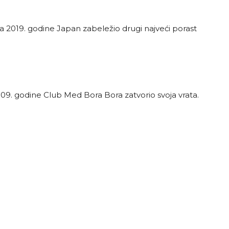
bra 2019. godine Japan zabeležio drugi najveći porast
 2009. godine Club Med Bora Bora zatvorio svoja vrata.