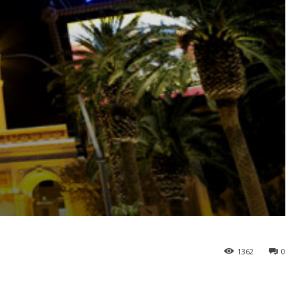
1362
0