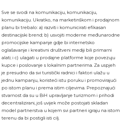
Sve se svodi na komunikaciju, komunikaciju,
komunikaciju. Ukratko, na marketinškom i prodajnom
planu bi trebalo: a) razviti i komunicirati efikasan
destinacijski brend; b) usvojiti moderne međunarodne
promocijske kampanje gdje bi internetsko
oglašavanje i kreativni društveni mediji bili primarni
alati; i c) ulagati u prodajne platforme koje povezuju
kupce i poslovanje s lokalnim partnerima. Za uspjeh
je presudno da svi turistički radnici i faktori ulažu u
jednu kampanju, koristeći istu poruku i promovirajući
po istom planu i prema istim ciljevima. Prepoznajući
stvarnost da su u BiH upravljanje turizmom i prihodi
decentralizirani, još uvijek može postojati skladan
model partnerstva u kojem svi partneri igraju na istom
terenu da bi postigli isti cilj.