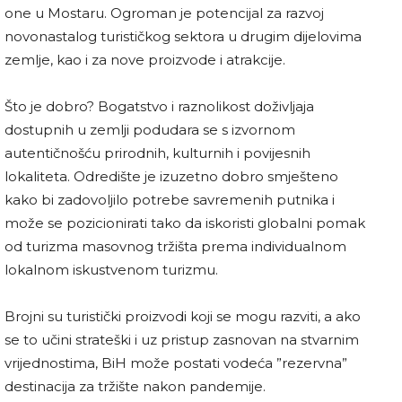
one u Mostaru. Ogroman je potencijal za razvoj
novonastalog turističkog sektora u drugim dijelovima
zemlje, kao i za nove proizvode i atrakcije.
Što je dobro? Bogatstvo i raznolikost doživljaja
dostupnih u zemlji podudara se s izvornom
autentičnošću prirodnih, kulturnih i povijesnih
lokaliteta. Odredište je izuzetno dobro smješteno
kako bi zadovoljilo potrebe savremenih putnika i
može se pozicionirati tako da iskoristi globalni pomak
od turizma masovnog tržišta prema individualnom
lokalnom iskustvenom turizmu.
Brojni su turistički proizvodi koji se mogu razviti, a ako
se to učini strateški i uz pristup zasnovan na stvarnim
vrijednostima, BiH može postati vodeća ”rezervna”
destinacija za tržište nakon pandemije.