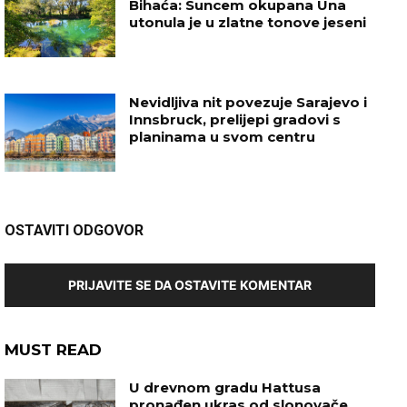
Bihaća: Suncem okupana Una
utonula je u zlatne tonove jeseni
Nevidljiva nit povezuje Sarajevo i
Innsbruck, prelijepi gradovi s
planinama u svom centru
OSTAVITI ODGOVOR
PRIJAVITE SE DA OSTAVITE KOMENTAR
MUST READ
U drevnom gradu Hattusa
pronađen ukras od slonovače