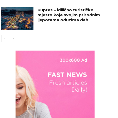
Kupres – idilično turističko
mjesto koje svojim prirodnim
ljepotama oduzima dah