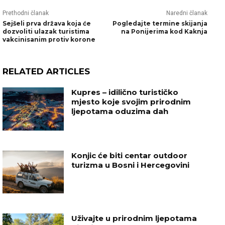
Prethodni članak
Naredni članak
Sejšeli prva država koja će
Pogledajte termine skijanja
dozvoliti ulazak turistima
na Ponijerima kod Kaknja
vakcinisanim protiv korone
RELATED ARTICLES
Kupres – idilično turističko
mjesto koje svojim prirodnim
ljepotama oduzima dah
Konjic će biti centar outdoor
turizma u Bosni i Hercegovini
Uživajte u prirodnim ljepotama