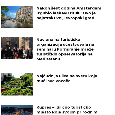
Nakon šest godina Amsterdam
izgubio laskavu titulu: Ovo je
najatraktivniji evropski grad
Nacionalna turistička
organizacija učestvovala na
seminaru Formiranje mreže
turističkih opservatorija na
Mediteranu
Najčudnija ulica na svetu koja
muči sve vozače
Kupres – idilično turističko
mjesto koje svojim prirodnim