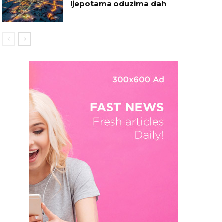
ljepotama oduzima dah