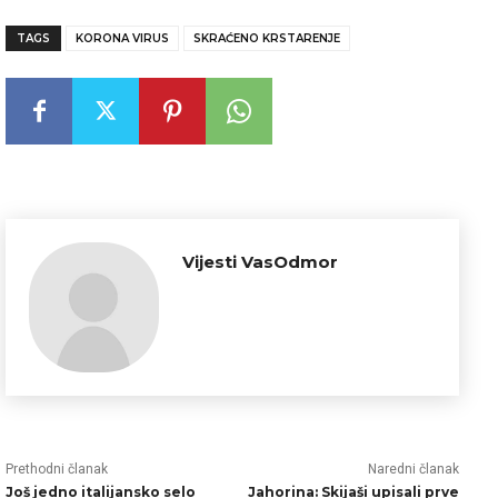
TAGS
KORONA VIRUS
SKRAĆENO KRSTARENJE
Vijesti VasOdmor
Prethodni članak
Naredni članak
Još jedno italijansko selo
Jahorina: Skijaši upisali prve