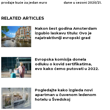
prodaje kuće za jedan euro
dane u sezoni 2020/21.
RELATED ARTICLES
Nakon šest godina Amsterdam
izgubio laskavu titulu: Ovo je
najatraktivniji evropski grad
Evropska komisija donela
odluku o kovid sertifikatima,
evo kako ćemo putovati u 2022.
Pogledajte kako izgleda novi
apartman u čuvenom ledenom
hotelu u Švedskoj