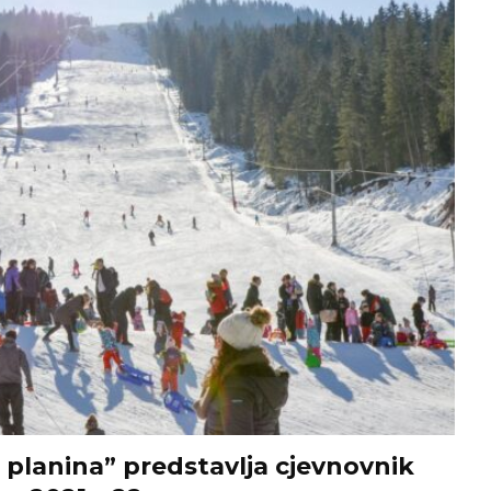
 planina” predstavlja cjevnovnik