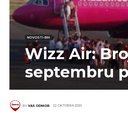
NOVOSTI-BIH
Wizz Air: Bro
septembru p
22. OKTOBRA 2020.
BY
VAS ODMOR