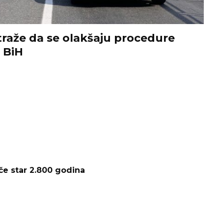
 traže da se olakšaju procedure
 BiH
e star 2.800 godina