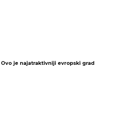
vo je najatraktivniji evropski grad