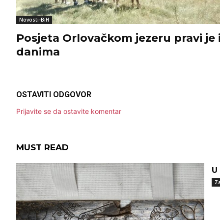
Novosti-BiH
Posjeta Orlovačkom jezeru pravi je 
danima
OSTAVITI ODGOVOR
Prijavite se da ostavite komentar
MUST READ
U
Za