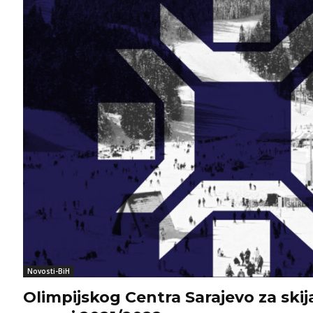
Novosti-BiH
Olimpijskog Centra Sarajevo za ski