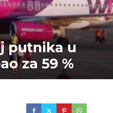
j putnika u
ao za 59 %