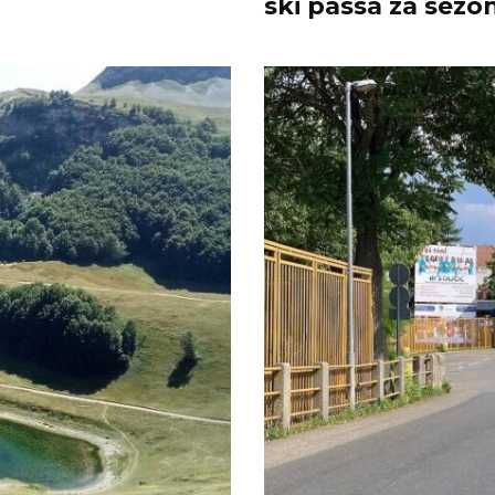
ski passa za sezon