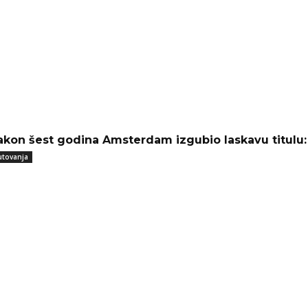
akon šest godina Amsterdam izgubio laskavu titulu: O
utovanja