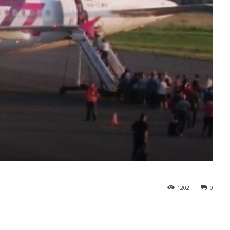
1202
0