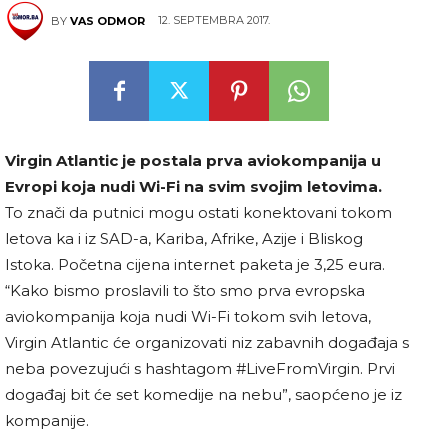
12. SEPTEMBRA 2017.
BY
VAS ODMOR
Virgin Atlantic je postala prva aviokompanija u
Evropi koja nudi Wi-Fi na svim svojim letovima.
To znači da putnici mogu ostati konektovani tokom
letova ka i iz SAD-a, Kariba, Afrike, Azije i Bliskog
Istoka. Početna cijena internet paketa je 3,25 eura.
“Kako bismo proslavili to što smo prva evropska
aviokompanija koja nudi Wi-Fi tokom svih letova,
Virgin Atlantic će organizovati niz zabavnih događaja s
neba povezujući s hashtagom #LiveFromVirgin. Prvi
događaj bit će set komedije na nebu”, saopćeno je iz
kompanije.