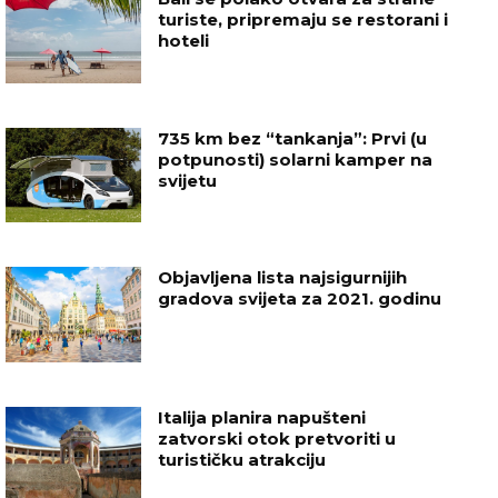
turiste, pripremaju se restorani i
hoteli
735 km bez “tankanja”: Prvi (u
potpunosti) solarni kamper na
svijetu
Objavljena lista najsigurnijih
gradova svijeta za 2021. godinu
Italija planira napušteni
zatvorski otok pretvoriti u
turističku atrakciju