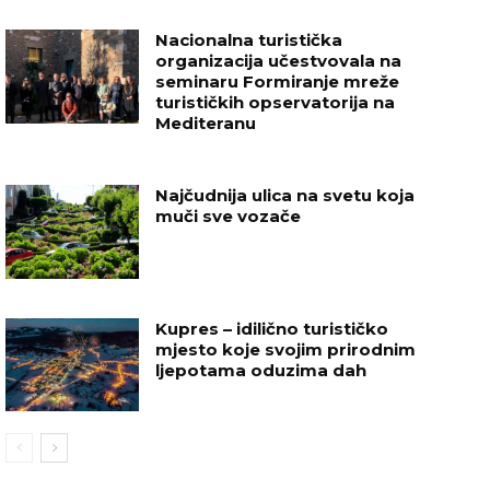
Nacionalna turistička
organizacija učestvovala na
seminaru Formiranje mreže
turističkih opservatorija na
Mediteranu
Najčudnija ulica na svetu koja
muči sve vozače
Kupres – idilično turističko
mjesto koje svojim prirodnim
ljepotama oduzima dah