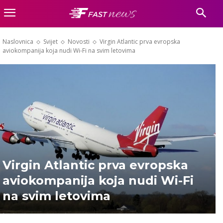
Naslovnica
Svijet
Novosti
Virgin Atlantic prva evropska
aviokompanija koja nudi Wi-Fi na svim letovima
Virgin Atlantic prva evropska
aviokompanija koja nudi Wi-Fi
na svim letovima