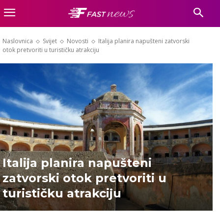
Naslovnica
Svijet
Novosti
Italija planira napušteni zatvorski
otok pretvoriti u turističku atrakciju
Italija planira napušteni
zatvorski otok pretvoriti u
turističku atrakciju