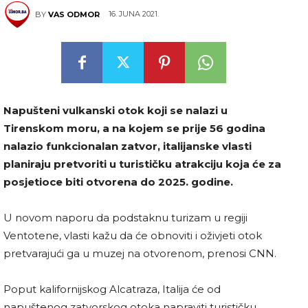
16. JUNA 2021.
BY
VAS ODMOR
Napušteni vulkanski otok koji se nalazi u
Tirenskom moru, a na kojem se prije 56 godina
nalazio funkcionalan zatvor, italijanske vlasti
planiraju pretvoriti u turističku atrakciju koja će za
posjetioce biti otvorena do 2025. godine.
U novom naporu da podstaknu turizam u regiji
Ventotene, vlasti kažu da će obnoviti i oživjeti otok
pretvarajući ga u muzej na otvorenom, prenosi CNN.
Poput kalifornijskog Alcatraza, Italija će od
napuštenog zatvorskog otoka napraviti turističku