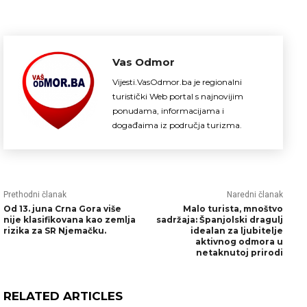
Vas Odmor
Vijesti.VasOdmor.ba je regionalni
turistički Web portal s najnovijim
ponudama, informacijama i
događaima iz područja turizma.
Prethodni članak
Naredni članak
Od 13. juna Crna Gora više
Malo turista, mnoštvo
nije klasifikovana kao zemlja
sadržaja: Španjolski dragulj
rizika za SR Njemačku.
idealan za ljubitelje
aktivnog odmora u
netaknutoj prirodi
RELATED ARTICLES