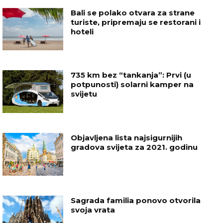
Bali se polako otvara za strane
turiste, pripremaju se restorani i
hoteli
735 km bez “tankanja”: Prvi (u
potpunosti) solarni kamper na
svijetu
Objavljena lista najsigurnijih
gradova svijeta za 2021. godinu
Sagrada familia ponovo otvorila
svoja vrata