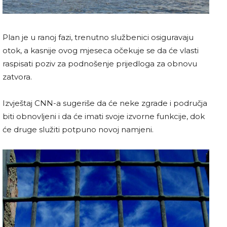
Plan je u ranoj fazi, trenutno službenici osiguravaju
otok, a kasnije ovog mjeseca očekuje se da će vlasti
raspisati poziv za podnošenje prijedloga za obnovu
zatvora.
Izvještaj CNN-a sugeriše da će neke zgrade i područja
biti obnovljeni i da će imati svoje izvorne funkcije, dok
će druge služiti potpuno novoj namjeni.