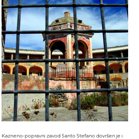
Kazneno-popravni zavod Santo Stefano dovršen je i