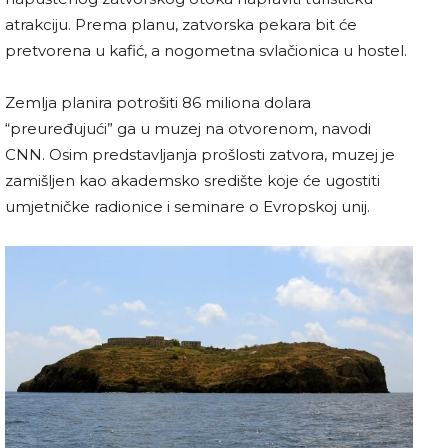
atrakciju. Prema planu, zatvorska pekara bit će
pretvorena u kafić, a nogometna svlačionica u hostel.
Zemlja planira potrošiti 86 miliona dolara
“preuređujući” ga u muzej na otvorenom, navodi
CNN. Osim predstavljanja prošlosti zatvora, muzej je
zamišljen kao akademsko središte koje će ugostiti
umjetničke radionice i seminare o Evropskoj unij.