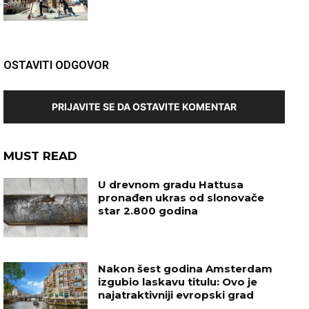
OSTAVITI ODGOVOR
PRIJAVITE SE DA OSTAVITE KOMENTAR
MUST READ
U drevnom gradu Hattusa
pronađen ukras od slonovače
star 2.800 godina
Nakon šest godina Amsterdam
izgubio laskavu titulu: Ovo je
najatraktivniji evropski grad