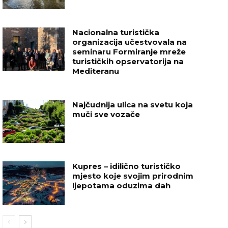
Nacionalna turistička
organizacija učestvovala na
seminaru Formiranje mreže
turističkih opservatorija na
Mediteranu
Najčudnija ulica na svetu koja
muči sve vozače
Kupres – idilično turističko
mjesto koje svojim prirodnim
ljepotama oduzima dah