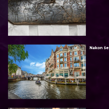
Nakon šes