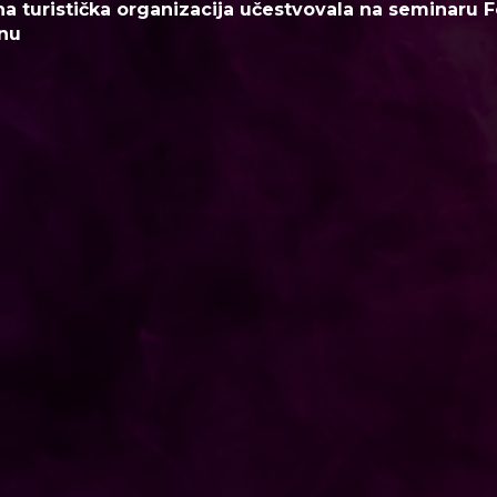
a turistička organizacija učestvovala na seminaru F
nu