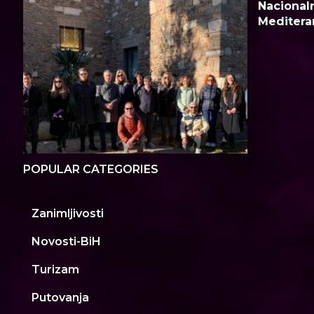
Nacionaln
Meditera
POPULAR CATEGORIES
Zanimljivosti
Novosti-BiH
Turizam
Putovanja