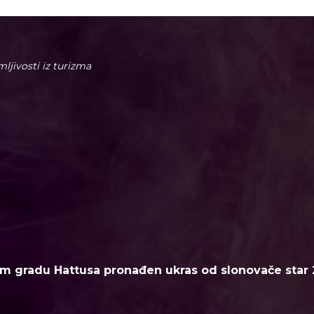
imljivosti iz turizma
m gradu Hattusa pronađen ukras od slonovače star 