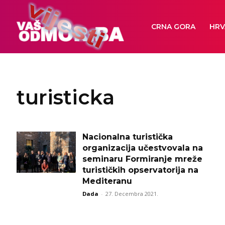
CRNA GORA
HRV
turisticka
Nacionalna turistička
organizacija učestvovala na
seminaru Formiranje mreže
turističkih opservatorija na
Mediteranu
Dada
-
27. Decembra 2021.