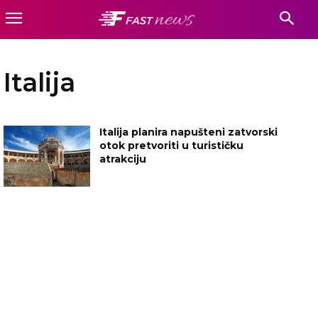
Italija
Italija planira napušteni zatvorski
otok pretvoriti u turističku
atrakciju