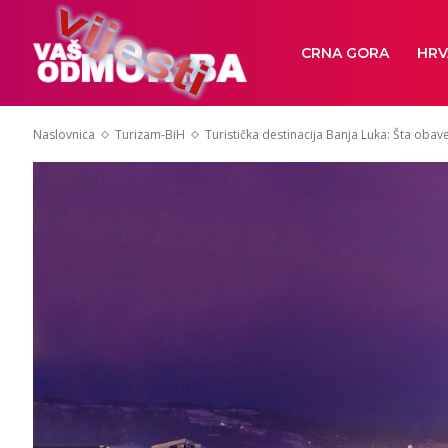
CRNA GORA
HRV
Naslovnica
Turizam-BiH
Turistička destinacija Banja Luka: Šta obav