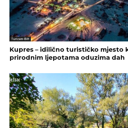
Turizam-BiH
Kupres – idilično turističko mjesto 
prirodnim ljepotama oduzima dah