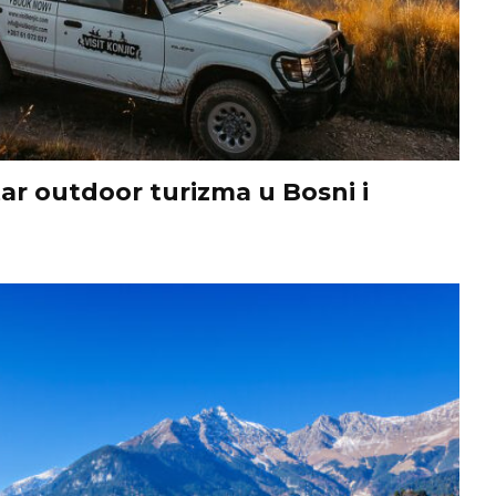
tar outdoor turizma u Bosni i