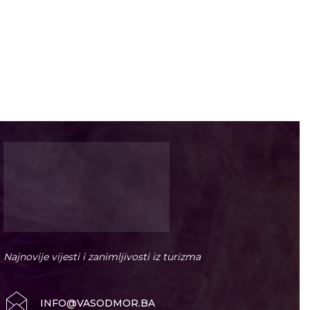
Najnovije vijesti i zanimljivosti iz turizma
INFO@VASODMOR.BA