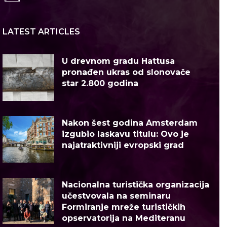
LATEST ARTICLES
U drevnom gradu Hattusa
pronađen ukras od slonovače
star 2.800 godina
Nakon šest godina Amsterdam
izgubio laskavu titulu: Ovo je
najatraktivniji evropski grad
Nacionalna turistička organizacija
učestvovala na seminaru
Formiranje mreže turističkih
opservatorija na Mediteranu