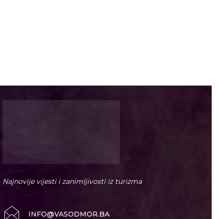
Najnovije vijesti i zanimljivosti iz turizma
INFO@VASODMOR.BA