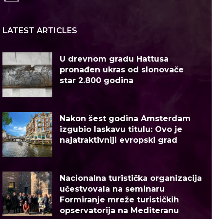
LATEST ARTICLES
U drevnom gradu Hattusa
pronađen ukras od slonovače
star 2.800 godina
Nakon šest godina Amsterdam
izgubio laskavu titulu: Ovo je
najatraktivniji evropski grad
Nacionalna turistička organizacija
učestvovala na seminaru
Formiranje mreže turističkih
opservatorija na Mediteranu