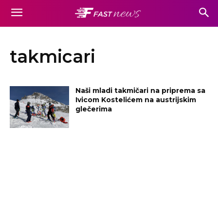
takmicari
Naši mladi takmičari na priprema sa
Ivicom Kostelićem na austrijskim
glečerima