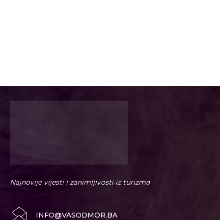
Najnovije vijesti i zanimljivosti iz turizma
INFO@VASODMOR.BA