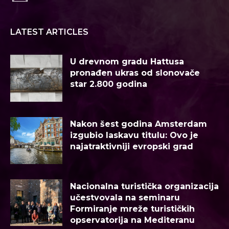
LATEST ARTICLES
U drevnom gradu Hattusa
pronađen ukras od slonovače
star 2.800 godina
Nakon šest godina Amsterdam
izgubio laskavu titulu: Ovo je
najatraktivniji evropski grad
Nacionalna turistička organizacija
učestvovala na seminaru
Formiranje mreže turističkih
opservatorija na Mediteranu