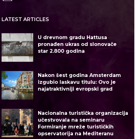
LATEST ARTICLES
U drevnom gradu Hattusa
pronađen ukras od slonovače
star 2.800 godina
Nakon šest godina Amsterdam
izgubio laskavu titulu: Ovo je
najatraktivniji evropski grad
Nacionalna turistička organizacija
učestvovala na seminaru
Formiranje mreže turističkih
opservatorija na Mediteranu