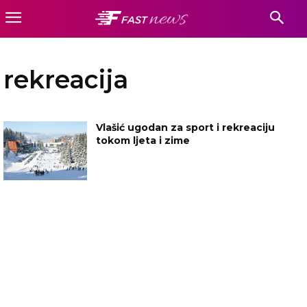
rekreacija
Vlašić ugodan za sport i rekreaciju
tokom ljeta i zime