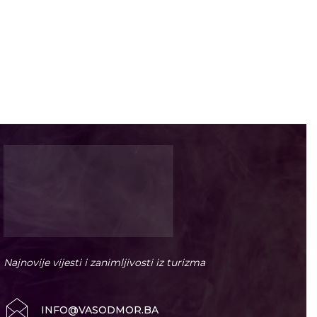
Najnovije vijesti i zanimljivosti iz turizma
INFO@VASODMOR.BA