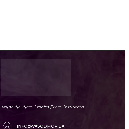
Najnovije vijesti i zanimljivosti iz turizma
INFO@VASODMOR.BA