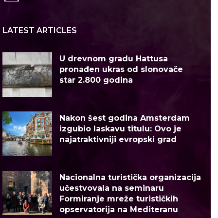
LATEST ARTICLES
U drevnom gradu Hattusa
pronađen ukras od slonovače
star 2.800 godina
Nakon šest godina Amsterdam
izgubio laskavu titulu: Ovo je
najatraktivniji evropski grad
Nacionalna turistička organizacija
učestvovala na seminaru
Formiranje mreže turističkih
opservatorija na Mediteranu